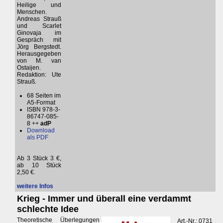
Heilige und
Menschen.
Andreas Strauß
und Scarlet
Ginovaja im
Gespräch mit
Jörg Bergstedt.
Herausgegeben
von M. van
Ostaijen.
Redaktion: Ute
Strauß.
68 Seiten im
A5-Format
ISBN 978-3-
86747-085-
8 ++
adP
Download
als PDF
Ab 3 Stück 3 €,
ab 10 Stück
2,50 €.
weitere Infos
Krieg - Immer und überall eine verdammt
schlechte Idee
Theoretische Überlegungen
Art.-Nr.: 0731