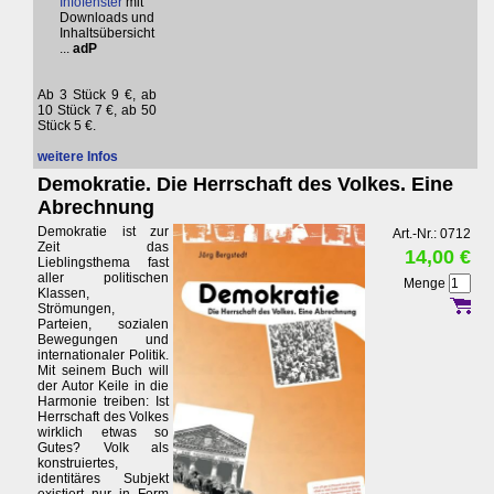
Infofenster
mit
Downloads und
Inhaltsübersicht
...
adP
Ab 3 Stück 9 €, ab
10 Stück 7 €, ab 50
Stück 5 €.
weitere Infos
Demokratie. Die Herrschaft des Volkes. Eine
Abrechnung
Demokratie ist zur
Art.-Nr.: 0712
Zeit das
14,00 €
Lieblingsthema fast
aller politischen
Menge
Klassen,
Strömungen,
Parteien, sozialen
Bewegungen und
internationaler Politik.
Mit seinem Buch will
der Autor Keile in die
Harmonie treiben: Ist
Herrschaft des Volkes
wirklich etwas so
Gutes? Volk als
konstruiertes,
identitäres Subjekt