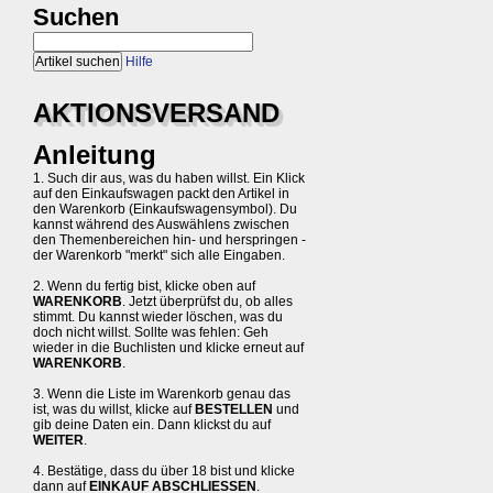
Suchen
Hilfe
AKTIONSVERSAND
Anleitung
1. Such dir aus, was du haben willst. Ein Klick
auf den Einkaufswagen packt den Artikel in
den Warenkorb (Einkaufswagensymbol). Du
kannst während des Auswählens zwischen
den Themenbereichen hin- und herspringen -
der Warenkorb "merkt" sich alle Eingaben.
2. Wenn du fertig bist, klicke oben auf
WARENKORB
. Jetzt überprüfst du, ob alles
stimmt. Du kannst wieder löschen, was du
doch nicht willst. Sollte was fehlen: Geh
wieder in die Buchlisten und klicke erneut auf
WARENKORB
.
3. Wenn die Liste im Warenkorb genau das
ist, was du willst, klicke auf
BESTELLEN
und
gib deine Daten ein. Dann klickst du auf
WEITER
.
4. Bestätige, dass du über 18 bist und klicke
dann auf
EINKAUF ABSCHLIESSEN
.