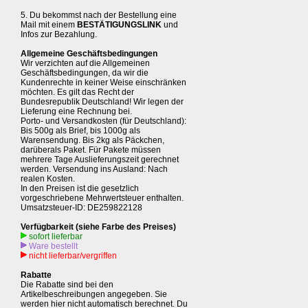
5. Du bekommst nach der Bestellung eine
Mail mit einem
BESTÄTIGUNGSLINK
und
Infos zur Bezahlung.
Allgemeine Geschäftsbedingungen
Wir verzichten auf die Allgemeinen
Geschäftsbedingungen, da wir die
Kundenrechte in keiner Weise einschränken
möchten. Es gilt das Recht der
Bundesrepublik Deutschland! Wir legen der
Lieferung eine Rechnung bei.
Porto- und Versandkosten (für Deutschland):
Bis 500g als Brief, bis 1000g als
Warensendung. Bis 2kg als Päckchen,
darüberals Paket. Für Pakete müssen
mehrere Tage Auslieferungszeit gerechnet
werden. Versendung ins Ausland: Nach
realen Kosten.
In den Preisen ist die gesetzlich
vorgeschriebene Mehrwertsteuer enthalten.
Umsatzsteuer-ID: DE259822128
Verfügbarkeit (siehe Farbe des Preises)
sofort lieferbar
Ware bestellt
nicht lieferbar/vergriffen
Rabatte
Die Rabatte sind bei den
Artikelbeschreibungen angegeben. Sie
werden hier nicht automatisch berechnet. Du