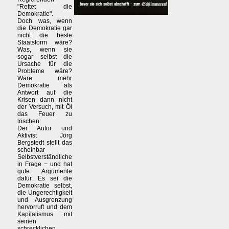
"Rettet die
Demokratie".
Doch was, wenn
die Demokratie gar
nicht die beste
Staatsform wäre?
Was, wenn sie
sogar selbst die
Ursache für die
Probleme wäre?
Wäre mehr
Demokratie als
Antwort auf die
Krisen dann nicht
der Versuch, mit Öl
das Feuer zu
löschen.
Der Autor und
Aktivist Jörg
Bergstedt stellt das
scheinbar
Selbstverständliche
in Frage − und hat
gute Argumente
dafür. Es sei die
Demokratie selbst,
die Ungerechtigkeit
und Ausgrenzung
hervorruft und dem
Kapitalismus mit
seinen
schrecklichen