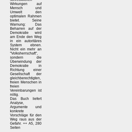
Wirkungen auf
Mensch und
Umwelt den
optimalen Rahmen
bietet. Seine
Warnung: Das
Beharren auf der
Demokratie wird
am Ende den Weg
in ein autoritäres
System ebnen.
Nicht ein mehr an
"Volksherrschaft",
sondern die
Überwindung der
Demokratie in
Richtung einer
Gesellschaft der
gleichberechtigten,
freien Menschen in
freien
Vereinbarungen ist
nötig.
Das Buch liefert
Analyse,
Argumente und
konkrete
Vorschläge für den
Weg raus aus der
Gefahr. ++ A5, 280
Seiten