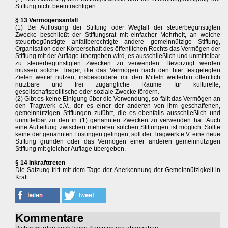
Stiftung nicht beeinträchtigen.
§ 13 Vermögensanfall
(1) Bei Auflösung der Stiftung oder Wegfall der steuerbegünstigten
Zwecke beschließt der Stiftungsrat mit einfacher Mehrheit, an welche
steuerbegünstigte anfallberechtigte andere gemeinnützige Stiftung,
Organisation oder Körperschaft des öffentlichen Rechts das Vermögen der
Stiftung mit der Auflage übergeben wird, es ausschließlich und unmittelbar
zu steuerbegünstigten Zwecken zu verwenden. Bevorzugt werden
müssen solche Träger, die das Vermögen nach den hier festgelegten
Zielen weiter nutzen, insbesondere mit den Mitteln weiterhin öffentlich
nutzbare und frei zugängliche Räume für kulturelle,
gesellschaftspolitische oder soziale Zwecke fördern.
(2) Gibt es keine Einigung über die Verwendung, so fällt das Vermögen an
den Tragwerk e.V., der es einer der anderen von ihm geschaffenen,
gemeinnützigen Stiftungen zuführt, die es ebenfalls ausschließlich und
unmittelbar zu den in (1) genannten Zwecken zu verwenden hat. Auch
eine Aufteilung zwischen mehreren solchen Stiftungen ist möglich. Sollte
keine der genannten Lösungen gelingen, soll der Tragwerk e.V. eine neue
Stiftung gründen oder das Vermögen einer anderen gemeinnützigen
Stiftung mit gleicher Auflage übergeben.
§ 14 Inkrafttreten
Die Satzung tritt mit dem Tage der Anerkennung der Gemeinnützigkeit in
Kraft.
Kommentare