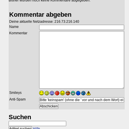
Bisher wurden noch keine Kommentare abgegeben.
Kommentar abgeben
Deine aktuelle Netzadresse: 216.73.216.140
Name
Kommentar
Smileys
Anti-Spam
Suchen
Hilfe