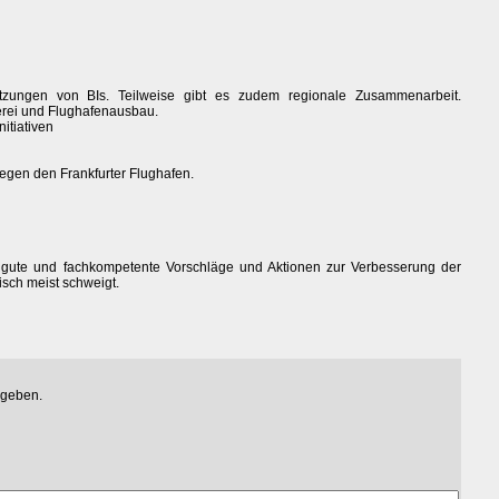
tzungen von BIs. Teilweise gibt es zudem regionale Zusammenarbeit.
gerei und Flughafenausbau.
itiativen
gegen den Frankfurter Flughafen.
e gute und fachkompetente Vorschläge und Aktionen zur Verbesserung der
sch meist schweigt.
egeben.