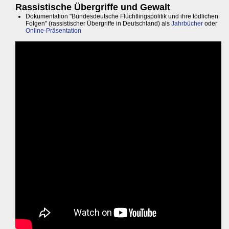
Rassistische Übergriffe und Gewalt
Dokumentation "Bundesdeutsche Flüchtlingspolitik und ihre tödlichen
Folgen" (rassistischer Übergriffe in Deutschland) als
Jahrbücher
oder
Online-Präsentation