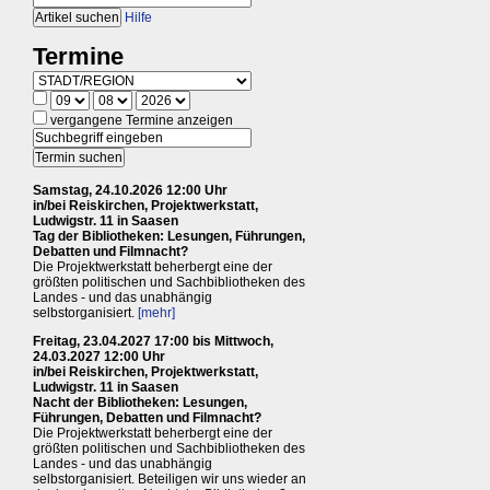
Hilfe
Termine
vergangene Termine anzeigen
Samstag, 24.10.2026 12:00 Uhr
in/bei Reiskirchen, Projektwerkstatt,
Ludwigstr. 11 in Saasen
Tag der Bibliotheken: Lesungen, Führungen,
Debatten und Filmnacht?
Die Projektwerkstatt beherbergt eine der
größten politischen und Sachbibliotheken des
Landes - und das unabhängig
selbstorganisiert.
[mehr]
Freitag, 23.04.2027 17:00 bis Mittwoch,
24.03.2027 12:00 Uhr
in/bei Reiskirchen, Projektwerkstatt,
Ludwigstr. 11 in Saasen
Nacht der Bibliotheken: Lesungen,
Führungen, Debatten und Filmnacht?
Die Projektwerkstatt beherbergt eine der
größten politischen und Sachbibliotheken des
Landes - und das unabhängig
selbstorganisiert. Beteiligen wir uns wieder an