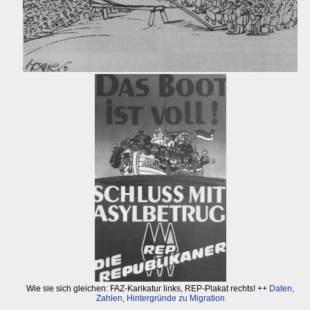
Wie sie sich gleichen: FAZ-Karikatur links, REP-Plakat rechts! ++
Daten,
Zahlen, Hintergründe zu Migration