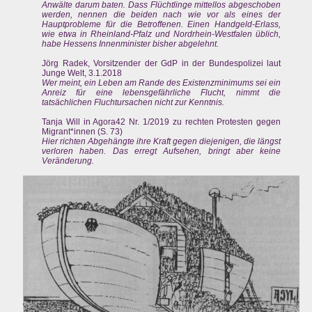
Anwälte darum baten. Dass Flüchtlinge mittellos abgeschoben
werden, nennen die beiden nach wie vor als eines der
Hauptprobleme für die Betroffenen. Einen Handgeld-Erlass,
wie etwa in Rheinland-Pfalz und Nordrhein-Westfalen üblich,
habe Hessens Innenminister bisher abgelehnt.
Jörg Radek, Vorsitzender der GdP in der Bundespolizei laut
Junge Welt, 3.1.2018
Wer meint, ein Leben am Rande des Existenzminimums sei ein
Anreiz für eine lebensgefährliche Flucht, nimmt die
tatsächlichen Fluchtursachen nicht zur Kenntnis.
Tanja Will in Agora42 Nr. 1/2019 zu rechten Protesten gegen
Migrant*innen (S. 73)
Hier richten Abgehängte ihre Kraft gegen diejenigen, die längst
verloren haben. Das erregt Aufsehen, bringt aber keine
Veränderung.