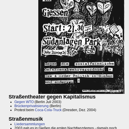
Straßentheater gegen Kapitalismus
Gegen WTO
(Berlin Juli 2003)
Brückenprivatisierung
(Berlin)
Protest beim
Coca-Cola-Truck
(Dresden, Dez. 2004)
Straßenmusik
Liedersammlungen
2003 gab es in Gießen die ersten Nachttanzdemos - damals noch