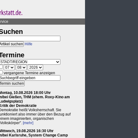
rvice
Suchen
Hilfe
Termine
vergangene Termine anzeigen
Montag, 10.08.2026 18:00 Uhr
in/bei Gießen, THM (ehem. Roxy-Kino am
Ludwigsplatz)
Kritik der Demokratie
Demokratie heißt Volksherrschaft. Sie
funktioniert also immer über den Bezug auf
einem imaginierten, organischen
"Volkskörper".
[mehr]
Mittwoch, 19.08.2026 16:30 Uhr
in/bei Karlsruhe, System Change Camp