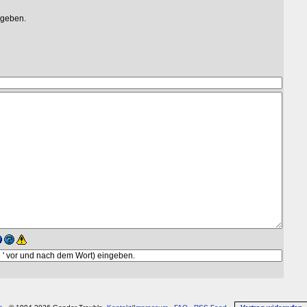
egeben.