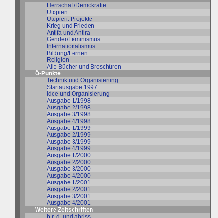
Herrschaft/Demokratie
Utopien
Utopien: Projekte
Krieg und Frieden
Antifa und Antira
Gender/Feminismus
Internationalismus
Bildung/Lernen
Religion
Alle Bücher und Broschüren
Ö-Punkte
Technik und Organisierung
Startausgabe 1997
Idee und Organisierung
Ausgabe 1/1998
Ausgabe 2/1998
Ausgabe 3/1998
Ausgabe 4/1998
Ausgabe 1/1999
Ausgabe 2/1999
Ausgabe 3/1999
Ausgabe 4/1999
Ausgabe 1/2000
Ausgabe 2/2000
Ausgabe 3/2000
Ausgabe 4/2000
Ausgabe 1/2001
Ausgabe 2/2001
Ausgabe 3/2001
Ausgabe 4/2001
Weitere Zeitschriften
b.n.d. und abriss