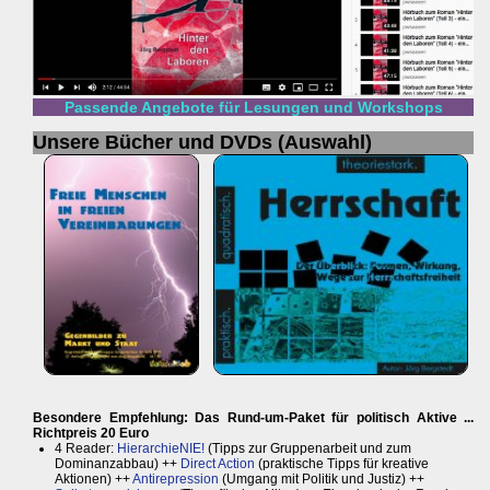
Passende Angebote für Lesungen und Workshops
Unsere Bücher und DVDs (Auswahl)
Besondere Empfehlung: Das Rund-um-Paket für politisch Aktive ...
Richtpreis 20 Euro
4 Reader:
HierarchieNIE!
(Tipps zur Gruppenarbeit und zum
Dominanzabbau) ++
Direct Action
(praktische Tipps für kreative
Aktionen) ++
Antirepression
(Umgang mit Politik und Justiz) ++