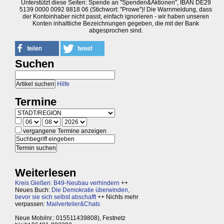
Unterstützt diese Seiten: Spende an "Spenden&Aktionen", IBAN DE29
5139 0000 0092 8818 06 (Stichwort: "Prowe")! Die Warnmeldung, dass
der Kontoinhaber nicht passt, einfach ignorieren - wir haben unseren
Konten inhaltliche Bezeichnungen gegeben, die mit der Bank
abgesprochen sind.
Suchen
Hilfe
Termine
vergangene Termine anzeigen
Weiterlesen
Kreis Gießen: B49-Neubau verhindern
++
Neues Buch:
Die Demokratie überwinden,
bevor sie sich selbst abschafft
++ Nichts mehr
verpassen:
Mailverteiler&Chats
Neue Mobilnr.: 015511439808), Festnetz