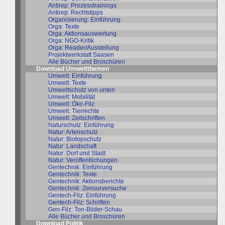
Antirep: Prozesstrainings
Antirep: Rechtstipps
Organisierung: Einführung
Orga: Texte
Orga: Aktionsauswertung
Orga: NGO-Kritik
Orga: Reader/Ausstellung
Projektwerkstatt Saasen
Alle Bücher und Broschüren
Download Umweltthemen
Umwelt: Einführung
Umwelt: Texte
Umweltschutz von unten
Umwelt: Mobilität
Umwelt: Öko-Filz
Umwelt: Tierrechte
Umwelt: Zeitschriften
Naturschutz: Einführung
Natur: Artenschutz
Natur: Biotopschutz
Natur: Landschaft
Natur: Dorf und Stadt
Natur: Veröffentlichungen
Gentechnik: Einführung
Gentechnik: Texte
Gentechnik: Aktionsberichte
Gentechnik: Zensurversuche
Gentech-Filz: Einführung
Gentech-Filz: Schriften
Gen-Filz: Ton-Bilder-Schau
Alle Bücher und Broschüren
Download Politik