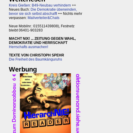
Kreis Gießen: B49-Neubau verhindern
++
Neues Buch:
Die Demokratie überwinden,
bevor sie sich selbst abschafft
++ Nichts mehr
verpassen:
Mailverteiler&Chats
Neue Mobilnr.: 015511439808), Festnetz
bleibt 06401-903283
MACHT NIX! ... ZEITUNG GEGEN WAHL,
DEMOKRATIE UND HERRSCHAFT
Herrschafts ausmachen!
TEXTE VON CHRISTOPH SPEHR
Die Freiheit des Baumkänguruhs
Werbung