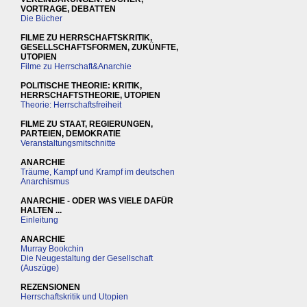
VORTRAGE, DEBATTEN
Die Bücher
FILME ZU HERRSCHAFTSKRITIK,
GESELLSCHAFTSFORMEN, ZUKÜNFTE,
UTOPIEN
Filme zu Herrschaft&Anarchie
POLITISCHE THEORIE: KRITIK,
HERRSCHAFTSTHEORIE, UTOPIEN
Theorie: Herrschaftsfreiheit
FILME ZU STAAT, REGIERUNGEN,
PARTEIEN, DEMOKRATIE
Veranstaltungsmitschnitte
ANARCHIE
Träume, Kampf und Krampf im deutschen
Anarchismus
ANARCHIE - ODER WAS VIELE DAFÜR
HALTEN ...
Einleitung
ANARCHIE
Murray Bookchin
Die Neugestaltung der Gesellschaft
(Auszüge)
REZENSIONEN
Herrschaftskritik und Utopien