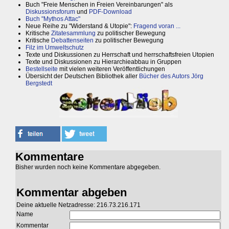
Buch "Freie Menschen in Freien Vereinbarungen" als
Diskussionsforum
und
PDF-Download
Buch "Mythos Attac"
Neue Reihe zu "Widerstand & Utopie":
Fragend voran ...
Kritische
Zitatesammlung
zu politischer Bewegung
Kritische
Debattenseiten
zu politischer Bewegung
Filz im Umweltschutz
Texte und Diskussionen zu Herrschaft und herrschaftsfreien Utopien
Texte und Diskussionen zu Hierarchieabbau in Gruppen
Bestellseite
mit vielen weiteren Veröffentlichungen
Übersicht der Deutschen Bibliothek aller
Bücher des Autors Jörg
Bergstedt
Kommentare
Bisher wurden noch keine Kommentare abgegeben.
Kommentar abgeben
Deine aktuelle Netzadresse: 216.73.216.171
Name
Kommentar