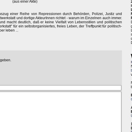
(aus einer Akte)
Auszug einer Reihe von Repressionen durch Behörden, Polizei, Justiz und
twerkstatt und dortige AkteurInnen richtet - warum im Einzelnen auch immer.
nd macht deutlich, daß er keine Vielfalt von Lebensstilen und politischen
statt" für ein selbstorganisiertes, freies Leben, der Treffpunkt für politisch-
er leben ...
egeben.