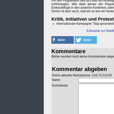
Für den Flugverkehr läßt sich klar ein Anst
vorhersagen. Wie stark genau der Flugve
Einkaufsflüge in den anderen Kontinent, oder 
Sicher ist aber auch, daß wir so wie wir heut
Kritik, Initiativen und Protest
Internationale Kampagne "Stay grounded
Extraseite zur Wald
Kommentare
Bisher wurden noch keine Kommentare abg
Kommentar abgeben
Deine aktuelle Netzadresse: 216.73.216.65
Name
Kommentar