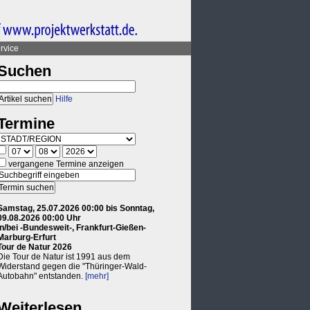
rvice
Suchen
Hilfe
Termine
vergangene Termine anzeigen
Samstag, 25.07.2026 00:00 bis Sonntag,
09.08.2026 00:00 Uhr
in/bei -Bundesweit-, Frankfurt-Gießen-
Marburg-Erfurt
Tour de Natur 2026
Die Tour de Natur ist 1991 aus dem
Widerstand gegen die "Thüringer-Wald-
Autobahn" entstanden.
[mehr]
Weiterlesen