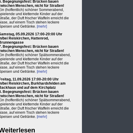
6. Begegnungsfest: Brücken bauen
zwischen Menschen, nicht für Straßen!
Ein (hoffentlich) schöner Sommerabend,
spielende und kletternde Kinder auf der
Straße, der Duft frischer Waffeln erreicht die
Nase, auf einem Tisch stehen leckere
Speisen und Getränke.
[mehr]
Samstag, 05.09.2026 17:00-20:00 Uhr
in/bei Reiskirchen, Hattenrod,
Brunnengasse
7. Begegnungsfest: Brücken bauen
zwischen Menschen, nicht für Straßen!
Ein (hoffentlich) schöner Spätsommerabend,
spielende und kletternde Kinder auf der
Straße, der Duft frischer Waffeln erreicht die
Nase, auf einem Tisch stehen leckere
Speisen und Getränke.
[mehr]
Freitag, 11.09.2026 17:00-20:00 Uhr
in/bei Reiskirchen, Burkhardsfelden am
Backhaus und auf dem Kirchplatz
8. Begegnungsfest: Brücken bauen
zwischen Menschen, nicht für Straßen!
Ein (hoffentlich) schöner Spätsommerabend,
spielende und kletternde Kinder auf der
Straße, der Duft frischer Waffeln erreicht die
Nase, auf einem Tisch stehen leckere
Speisen und Getränke.
[mehr]
Weiterlesen