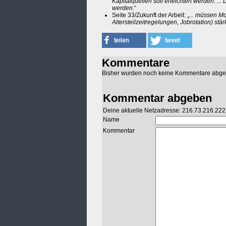
Kapitalquellen soll erleichtert werden. ..
werden.
“
Seite 33/Zukunft der Arbeit: „
... müssen Mo
Altersteilzeitregelungen, Jobrotation) stä
Kommentare
Bisher wurden noch keine Kommentare abg
Kommentar abgeben
Deine aktuelle Netzadresse: 216.73.216.222
Name
Kommentar