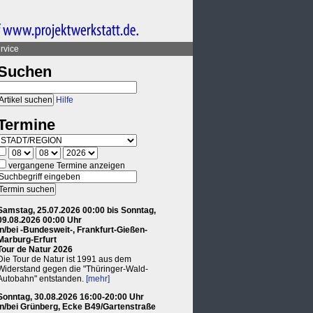
rvice
Suchen
Hilfe
Termine
vergangene Termine anzeigen
Samstag, 25.07.2026 00:00 bis Sonntag,
09.08.2026 00:00 Uhr
in/bei -Bundesweit-, Frankfurt-Gießen-
Marburg-Erfurt
Tour de Natur 2026
Die Tour de Natur ist 1991 aus dem
Widerstand gegen die "Thüringer-Wald-
Autobahn" entstanden.
[mehr]
Sonntag, 30.08.2026 16:00-20:00 Uhr
in/bei Grünberg, Ecke B49/Gartenstraße