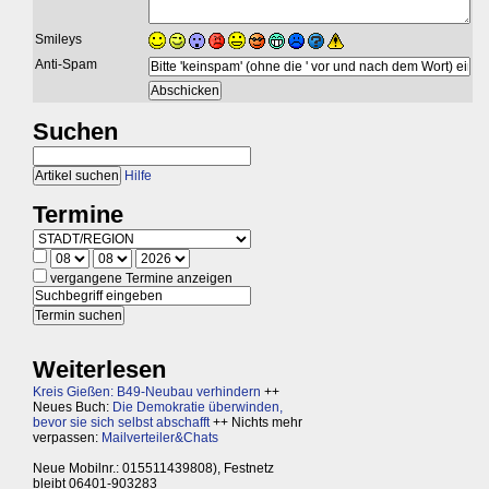
Smileys
Anti-Spam
Suchen
Hilfe
Termine
vergangene Termine anzeigen
Weiterlesen
Kreis Gießen: B49-Neubau verhindern
++
Neues Buch:
Die Demokratie überwinden,
bevor sie sich selbst abschafft
++ Nichts mehr
verpassen:
Mailverteiler&Chats
Neue Mobilnr.: 015511439808), Festnetz
bleibt 06401-903283