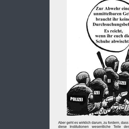
Aber geht es wirklich darum, zu fordern, dass
diese Institutionen wesentliche Teile 