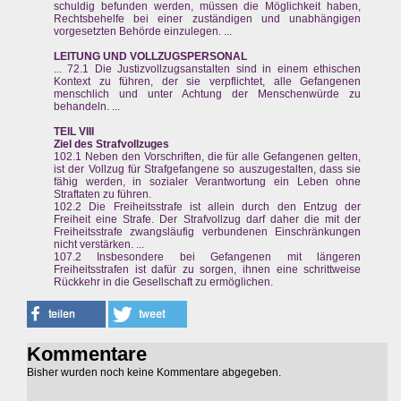
schuldig befunden werden, müssen die Möglichkeit haben,
Rechtsbehelfe bei einer zuständigen und unabhängigen
vorgesetzten Behörde einzulegen. ...
LEITUNG UND VOLLZUGSPERSONAL
... 72.1 Die Justizvollzugsanstalten sind in einem ethischen
Kontext zu führen, der sie verpflichtet, alle Gefangenen
menschlich und unter Achtung der Menschenwürde zu
behandeln. ...
TEIL VIII
Ziel des Strafvollzuges
102.1 Neben den Vorschriften, die für alle Gefangenen gelten,
ist der Vollzug für Strafgefangene so auszugestalten, dass sie
fähig werden, in sozialer Verantwortung ein Leben ohne
Straftaten zu führen.
102.2 Die Freiheitsstrafe ist allein durch den Entzug der
Freiheit eine Strafe. Der Strafvollzug darf daher die mit der
Freiheitsstrafe zwangsläufig verbundenen Einschränkungen
nicht verstärken. ...
107.2 Insbesondere bei Gefangenen mit längeren
Freiheitsstrafen ist dafür zu sorgen, ihnen eine schrittweise
Rückkehr in die Gesellschaft zu ermöglichen.
Kommentare
Bisher wurden noch keine Kommentare abgegeben.