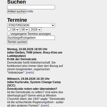
Suchen
Hilfe
Termine
vergangene Termine anzeigen
Montag, 10.08.2026 18:00 Uhr
in/bei Gießen, THM (ehem. Roxy-Kino am
Ludwigsplatz)
Kritik der Demokratie
Demokratie heißt Volksherrschaft. Sie
funktioniert also immer über den Bezug auf
einem imaginierten, organischen
"Volkskörper".
[mehr]
Mittwoch, 19.08.2026 16:30 Uhr
in/bei Karlsruhe, System Change Camp
(SCC)
Demokratie retten oder überwinden?
Ist die Demokratie zu retten? Und wäre das
überhaupt gut? Gerne wird ja Winston
Churchill zitiert, der 1947 sagte: "Demokratie
ist die schlechteste Regierungsform - außer
all den anderen Formen".
[mehr]