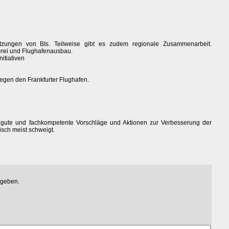
tzungen von BIs. Teilweise gibt es zudem regionale Zusammenarbeit.
gerei und Flughafenausbau.
itiativen
gegen den Frankfurter Flughafen.
e gute und fachkompetente Vorschläge und Aktionen zur Verbesserung der
sch meist schweigt.
egeben.