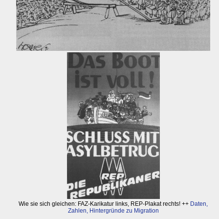
Wie sie sich gleichen: FAZ-Karikatur links, REP-Plakat rechts! ++
Daten,
Zahlen, Hintergründe zu Migration