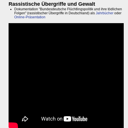
Rassistische Übergriffe und Gewalt
Dokumentation "Bundesdeutsche Flüchtlingspolitik und ihre tödlichen
Folgen" (rassistischer Übergriffe in Deutschland) als
Jahrbücher
oder
Online-Präsentation