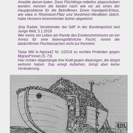
Anwälte darum baten. Dass Flüchtlinge mittellos abgeschoben
werden, nennen die beiden nach wie vor als eines der
Hauptprobleme für die Betroffenen. Einen Handgeld-Erlass,
wie etwa in Rheinland-Pfalz und Nordrhein-Westfalen üblich,
habe Hessens Innenminister bisher abgelehnt.
Jörg Radek, Vorsitzender der GdP in der Bundespolizei laut
Junge Welt, 3.1.2018
Wer meint, ein Leben am Rande des Existenzminimums sei ein
Anreiz für eine lebensgefährliche Flucht, nimmt die
tatsächlichen Fluchtursachen nicht zur Kenntnis.
Tanja Will in Agora42 Nr. 1/2019 zu rechten Protesten gegen
Migrant*innen (S. 73)
Hier richten Abgehängte ihre Kraft gegen diejenigen, die längst
verloren haben. Das erregt Aufsehen, bringt aber keine
Veränderung.