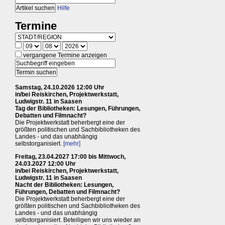
Hilfe
Termine
vergangene Termine anzeigen
Samstag, 24.10.2026 12:00 Uhr
in/bei Reiskirchen, Projektwerkstatt,
Ludwigstr. 11 in Saasen
Tag der Bibliotheken: Lesungen, Führungen,
Debatten und Filmnacht?
Die Projektwerkstatt beherbergt eine der
größten politischen und Sachbibliotheken des
Landes - und das unabhängig
selbstorganisiert.
[mehr]
Freitag, 23.04.2027 17:00 bis Mittwoch,
24.03.2027 12:00 Uhr
in/bei Reiskirchen, Projektwerkstatt,
Ludwigstr. 11 in Saasen
Nacht der Bibliotheken: Lesungen,
Führungen, Debatten und Filmnacht?
Die Projektwerkstatt beherbergt eine der
größten politischen und Sachbibliotheken des
Landes - und das unabhängig
selbstorganisiert. Beteiligen wir uns wieder an