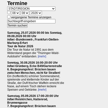
Termine
vergangene Termine anzeigen
Samstag, 25.07.2026 00:00 bis Sonntag,
09.08.2026 00:00 Uhr
in/bei -Bundesweit-, Frankfurt-Gießen-
Marburg-Erfurt
Tour de Natur 2026
Die Tour de Natur ist 1991 aus dem
Widerstand gegen die "Thüringer-Wald-
Autobahn" entstanden.
[mehr]
Sonntag, 30.08.2026 16:00-20:00 Uhr
in/bei Grünberg, Ecke B49/Gartenstraße
6. Begegnungsfest: Brücken bauen
zwischen Menschen, nicht für Straßen!
Ein (hoffentlich) schöner Sommerabend,
spielende und kletternde Kinder auf der
Straße, der Duft frischer Waffeln erreicht die
Nase, auf einem Tisch stehen leckere
Speisen und Getränke.
[mehr]
Samstag, 05.09.2026 17:00-20:00 Uhr
in/bei Reiskirchen, Hattenrod,
Brunnengasse
7. Begegnungsfest: Brücken bauen