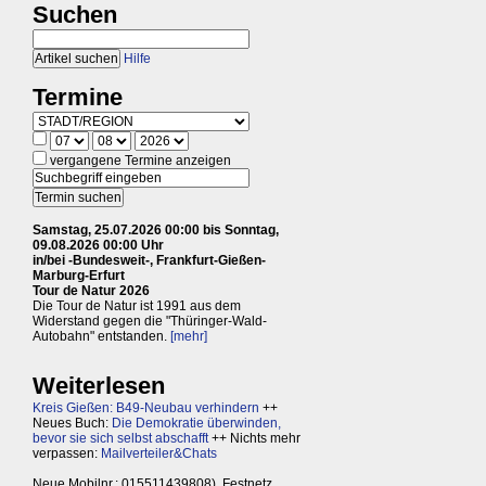
Suchen
Hilfe
Termine
vergangene Termine anzeigen
Samstag, 25.07.2026 00:00 bis Sonntag,
09.08.2026 00:00 Uhr
in/bei -Bundesweit-, Frankfurt-Gießen-
Marburg-Erfurt
Tour de Natur 2026
Die Tour de Natur ist 1991 aus dem
Widerstand gegen die "Thüringer-Wald-
Autobahn" entstanden.
[mehr]
Weiterlesen
Kreis Gießen: B49-Neubau verhindern
++
Neues Buch:
Die Demokratie überwinden,
bevor sie sich selbst abschafft
++ Nichts mehr
verpassen:
Mailverteiler&Chats
Neue Mobilnr.: 015511439808), Festnetz