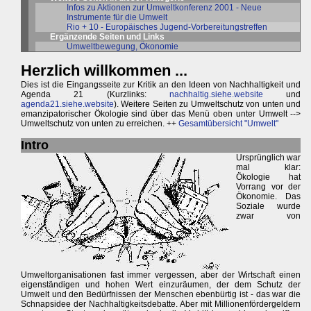
Infos zu Aktionen zur Umweltkonferenz 2001 - Neue
Instrumente für die Umwelt
Rio + 10 - Europäisches Jugend-Vorbereitungstreffen
Ergänzende Seiten und Links
Umweltbewegung, Ökonomie
Herzlich willkommen ...
Dies ist die Eingangsseite zur Kritik an den Ideen von Nachhaltigkeit und
Agenda 21 (Kurzlinks:
nachhaltig.siehe.website
und
agenda21.siehe.website
). Weitere Seiten zu Umweltschutz von unten und
emanzipatorischer Ökologie sind über das Menü oben unter Umwelt -->
Umweltschutz von unten zu erreichen. ++
Gesamtübersicht "Umwelt"
Intro
Ursprünglich war
mal klar:
Ökologie hat
Vorrang vor der
Ökonomie. Das
Soziale wurde
zwar von
Umweltorganisationen fast immer vergessen, aber der Wirtschaft einen
eigenständigen und hohen Wert einzuräumen, der dem Schutz der
Umwelt und den Bedürfnissen der Menschen ebenbürtig ist - das war die
Schnapsidee der Nachhaltigkeitsdebatte. Aber mit Millionenfördergeldern