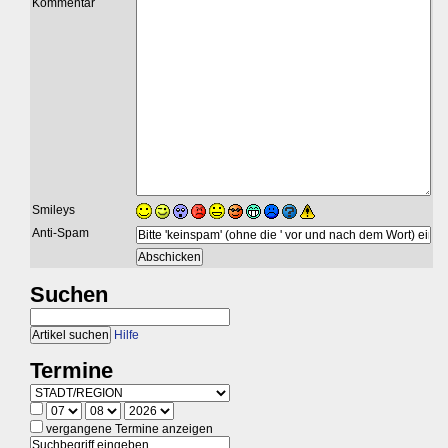
Kommentar
Smileys
Anti-Spam
Suchen
Hilfe
Termine
vergangene Termine anzeigen