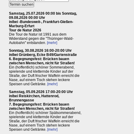
Samstag, 25.07.2026 00:00 bis Sonntag,
09.08.2026 00:00 Uhr
in/bei -Bundesweit-, Frankfurt-Gießen-
Marburg-Erfurt
Tour de Natur 2026
Die Tour de Natur ist 1991 aus dem
Widerstand gegen die "Thüringer-Wald-
Autobahn" entstanden.
[mehr]
Sonntag, 30.08.2026 16:00-20:00 Uhr
in/bei Grünberg, Ecke B49/Gartenstraße
6. Begegnungsfest: Brücken bauen
zwischen Menschen, nicht für Straßen!
Ein (hoffentlich) schöner Sommerabend,
spielende und kletternde Kinder auf der
Straße, der Duft frischer Waffeln erreicht die
Nase, auf einem Tisch stehen leckere
Speisen und Getränke.
[mehr]
Samstag, 05.09.2026 17:00-20:00 Uhr
in/bei Reiskirchen, Hattenrod,
Brunnengasse
7. Begegnungsfest: Brücken bauen
zwischen Menschen, nicht für Straßen!
Ein (hoffentlich) schöner Spätsommerabend,
spielende und kletternde Kinder auf der
Straße, der Duft frischer Waffeln erreicht die
Nase, auf einem Tisch stehen leckere
Speisen und Getränke.
[mehr]