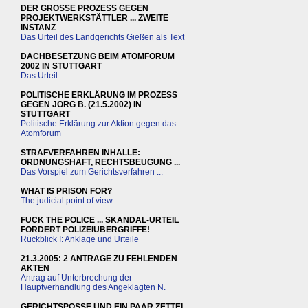
DER GROSSE PROZESS GEGEN
PROJEKTWERKSTÄTTLER ... ZWEITE
INSTANZ
Das Urteil des Landgerichts Gießen als Text
DACHBESETZUNG BEIM ATOMFORUM
2002 IN STUTTGART
Das Urteil
POLITISCHE ERKLÄRUNG IM PROZESS
GEGEN JÖRG B. (21.5.2002) IN
STUTTGART
Politische Erklärung zur Aktion gegen das
Atomforum
STRAFVERFAHREN INHALLE:
ORDNUNGSHAFT, RECHTSBEUGUNG ...
Das Vorspiel zum Gerichtsverfahren ...
WHAT IS PRISON FOR?
The judicial point of view
FUCK THE POLICE ... SKANDAL-URTEIL
FÖRDERT POLIZEIÜBERGRIFFE!
Rückblick I: Anklage und Urteile
21.3.2005: 2 ANTRÄGE ZU FEHLENDEN
AKTEN
Antrag auf Unterbrechung der
Hauptverhandlung des Angeklagten N.
GERICHTSPOSSE UND EIN PAAR ZETTEL