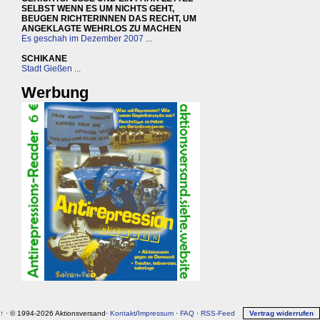
SELBST WENN ES UM NICHTS GEHT,
BEUGEN RICHTERINNEN DAS RECHT, UM
ANGEKLAGTE WEHRLOS ZU MACHEN
Es geschah im Dezember 2007 ...
SCHIKANE
Stadt Gießen ...
Werbung
↑
· © 1994-2026 Aktionsversand·
Kontakt
/
Impressum
·
FAQ
·
RSS-Feed
Vertrag widerrufen