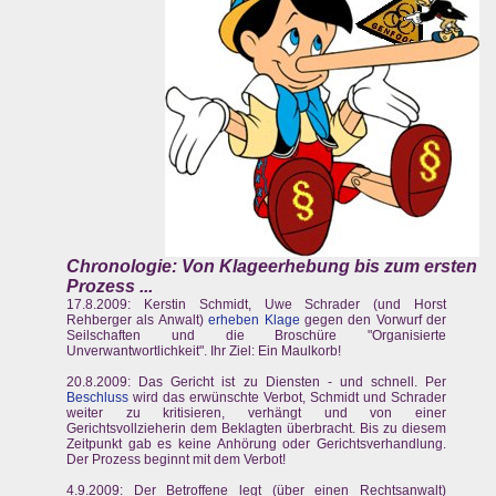
Chronologie:
Von Klageerhebung bis zum ersten
Prozess ...
17.8.2009: Kerstin Schmidt, Uwe Schrader (und Horst
Rehberger als Anwalt)
erheben Klage
gegen den Vorwurf der
Seilschaften und die Broschüre "Organisierte
Unverwantwortlichkeit". Ihr Ziel: Ein Maulkorb!
20.8.2009: Das Gericht ist zu Diensten - und schnell. Per
Beschluss
wird das erwünschte Verbot, Schmidt und Schrader
weiter zu kritisieren, verhängt und von einer
Gerichtsvollzieherin dem Beklagten überbracht. Bis zu diesem
Zeitpunkt gab es keine Anhörung oder Gerichtsverhandlung.
Der Prozess beginnt mit dem Verbot!
4.9.2009: Der Betroffene legt (über einen Rechtsanwalt)