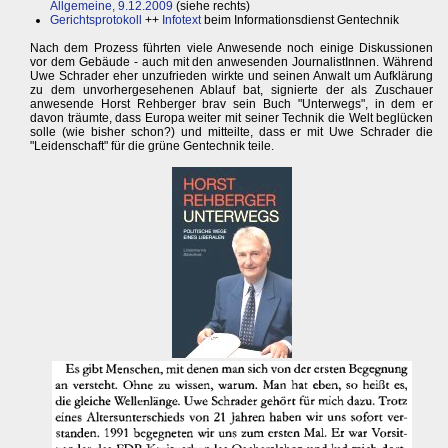
Allgemeine, 9.12.2009
(siehe rechts)
Gerichtsprotokoll
++
Infotext
beim Informationsdienst Gentechnik
Nach dem Prozess führten viele Anwesende noch einige Diskussionen
vor dem Gebäude - auch mit den anwesenden JournalistInnen. Während
Uwe Schrader eher unzufrieden wirkte und seinen Anwalt um Aufklärung
zu dem unvorhergesehenen Ablauf bat, signierte der als Zuschauer
anwesende Horst Rehberger brav sein Buch "Unterwegs", in dem er
davon träumte, dass Europa weiter mit seiner Technik die Welt beglücken
solle (wie bisher schon?) und mitteilte, dass er mit Uwe Schrader die
"Leidenschaft" für die grüne Gentechnik teile.