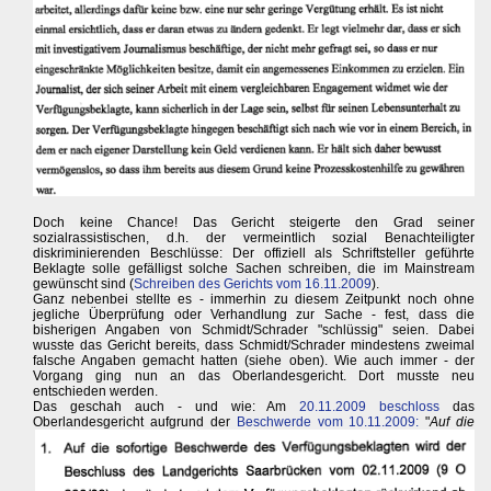
Doch keine Chance! Das Gericht steigerte den Grad seiner
sozialrassistischen, d.h. der vermeintlich sozial Benachteiligter
diskriminierenden Beschlüsse: Der offiziell als Schriftsteller geführte
Beklagte solle gefälligst solche Sachen schreiben, die im Mainstream
gewünscht sind (
Schreiben des Gerichts vom 16.11.2009
).
Ganz nebenbei stellte es - immerhin zu diesem Zeitpunkt noch ohne
jegliche Überprüfung oder Verhandlung zur Sache - fest, dass die
bisherigen Angaben von Schmidt/Schrader "schlüssig" seien. Dabei
wusste das Gericht bereits, dass Schmidt/Schrader mindestens zweimal
falsche Angaben gemacht hatten (siehe oben). Wie auch immer - der
Vorgang ging nun an das Oberlandesgericht. Dort musste neu
entschieden werden.
Das geschah auch - und wie: Am
20.11.2009 beschloss
das
Oberlandesgericht aufgrund der
Beschwerde vom 10.11.2009:
"
Auf die