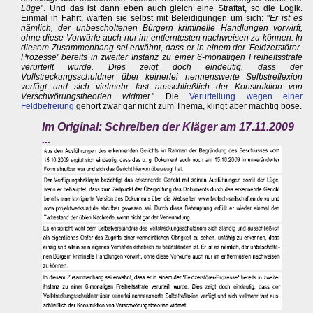
Lüge
". Und das ist dann eben auch gleich eine Straftat, so die Logik.
Einmal in Fahrt, warfen sie selbst mit Beleidigungen um sich: "
Er ist es
nämlich, der unbescholtenen Bürgern kriminelle Handlungen vorwirft,
ohne diese Vorwürfe auch nur im entferntesten nachweisen zu können. In
diesem Zusammenhang sei erwähnt, dass er in einem der 'Feldzerstörer-
Prozesse' bereits in zweiter Instanz zu einer 6-monatigen Freiheitsstrafe
verurteilt wurde. Dies zeigt doch eindeutig, dass der
Vollstreckungsschuldner über keinerlei nennenswerte Selbstreflexion
verfügt und sich vielmehr fast ausschließlich der Konstruktion von
Verschwörungstheorien widmet.
" Die
Verurteilung wegen einer
Feldbefreiung
gehört zwar gar nicht zum Thema, klingt aber mächtig böse.
Im Original: Schreiben der Kläger am 17.11.2009
...