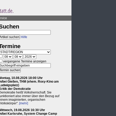
rvice
Suchen
Hilfe
Termine
vergangene Termine anzeigen
Montag, 10.08.2026 18:00 Uhr
in/bei Gießen, THM (ehem. Roxy-Kino am
Ludwigsplatz)
Kritik der Demokratie
Demokratie heißt Volksherrschaft. Sie
funktioniert also immer über den Bezug auf
einem imaginierten, organischen
"Volkskörper".
[mehr]
Mittwoch, 19.08.2026 16:30 Uhr
in/bei Karlsruhe, System Change Camp