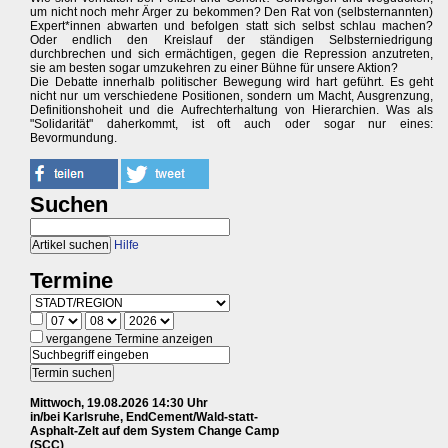
um nicht noch mehr Ärger zu bekommen? Den Rat von (selbsternannten)
Expert*innen abwarten und befolgen statt sich selbst schlau machen?
Oder endlich den Kreislauf der ständigen Selbsterniedrigung
durchbrechen und sich ermächtigen, gegen die Repression anzutreten,
sie am besten sogar umzukehren zu einer Bühne für unsere Aktion?
Die Debatte innerhalb politischer Bewegung wird hart geführt. Es geht
nicht nur um verschiedene Positionen, sondern um Macht, Ausgrenzung,
Definitionshoheit und die Aufrechterhaltung von Hierarchien. Was als
"Solidarität" daherkommt, ist oft auch oder sogar nur eines:
Bevormundung.
Suchen
Hilfe
Termine
vergangene Termine anzeigen
Mittwoch, 19.08.2026 14:30 Uhr
in/bei Karlsruhe, EndCement/Wald-statt-
Asphalt-Zelt auf dem System Change Camp
(SCC)