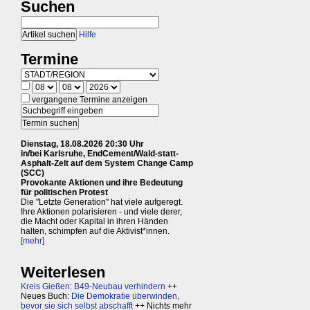
Suchen
Hilfe
Termine
vergangene Termine anzeigen
Dienstag, 18.08.2026 20:30 Uhr
in/bei Karlsruhe, EndCement/Wald-statt-
Asphalt-Zelt auf dem System Change Camp
(SCC)
Provokante Aktionen und ihre Bedeutung
für politischen Protest
Die "Letzte Generation" hat viele aufgeregt.
Ihre Aktionen polarisieren - und viele derer,
die Macht oder Kapital in ihren Händen
halten, schimpfen auf die Aktivist*innen.
[mehr]
Weiterlesen
Kreis Gießen: B49-Neubau verhindern
++
Neues Buch:
Die Demokratie überwinden,
bevor sie sich selbst abschafft
++ Nichts mehr