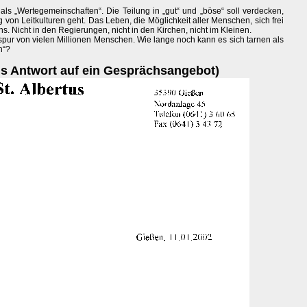
 als „Wertegemeinschaften“. Die Teilung in „gut“ und „böse“ soll verdecken,
von Leitkulturen geht. Das Leben, die Möglichkeit aller Menschen, sich frei
ns. Nicht in den Regierungen, nicht in den Kirchen, nicht im Kleinen.
tspur von vielen Millionen Menschen. Wie lange noch kann es sich tarnen als
ch“?
als Antwort auf ein Gesprächsangebot)