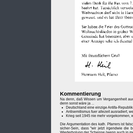
Kommentierung
Na denn, daß Wissen um Vergangenheit auch
denn sonst wäre ja ...
Deutschland eine einzige Antifa-Republik,
Antisemitismus fuer allezeit ausradiert, w
Krieg seit 1945 nie mehr vorgekommen, wei
Die Argumentation des kath. Pfarrers ist fal
sicher-Sein, dass "wir jetzt irgendwie die 
Wiederholung der Scheisse (wenn auch in mo