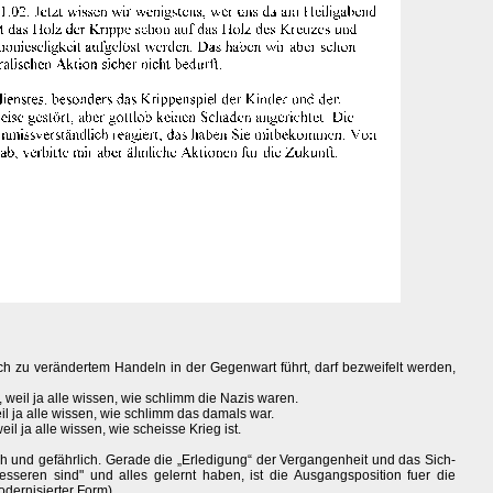
 zu verändertem Handeln in der Gegenwart führt, darf bezweifelt werden,
 weil ja alle wissen, wie schlimm die Nazis waren.
eil ja alle wissen, wie schlimm das damals war.
l ja alle wissen, wie scheisse Krieg ist.
sch und gefährlich. Gerade die „Erledigung“ der Vergangenheit und das Sich-
besseren sind" und alles gelernt haben, ist die Ausgangsposition fuer die
dernisierter Form).