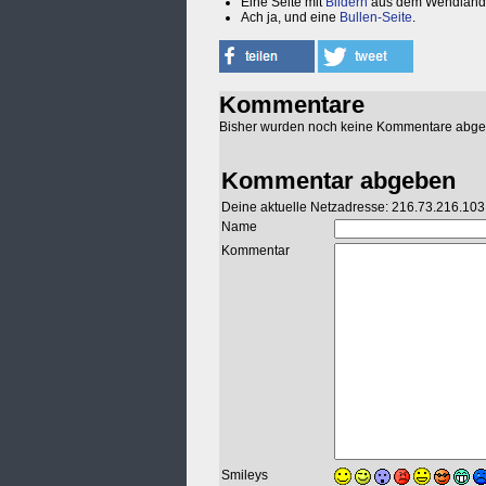
Eine Seite mit
Bildern
aus dem Wendland 
Ach ja, und eine
Bullen-Seite
.
Kommentare
Bisher wurden noch keine Kommentare abg
Kommentar abgeben
Deine aktuelle Netzadresse: 216.73.216.103
Name
Kommentar
Smileys