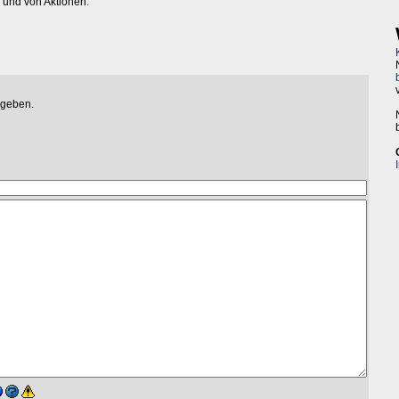
und von Aktionen.
egeben.