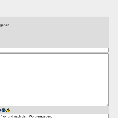
egeben.