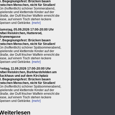
6. Begegnungsfest: Brücken bauen
zwischen Menschen, nicht für Straßen!
Ein (hoffentlich) schöner Sommerabend,
spielende und kletternde Kinder auf der
Straße, der Duft frischer Waffeln erreicht die
Nase, auf einem Tisch stehen leckere
Speisen und Getränke.
[mehr]
Samstag, 05.09.2026 17:00-20:00 Uhr
in/bei Reiskirchen, Hattenrod,
Brunnengasse
7. Begegnungsfest: Brücken bauen
zwischen Menschen, nicht für Straßen!
Ein (hoffentlich) schöner Spätsommerabend,
spielende und kletternde Kinder auf der
Straße, der Duft frischer Waffeln erreicht die
Nase, auf einem Tisch stehen leckere
Speisen und Getränke.
[mehr]
Freitag, 11.09.2026 17:00-20:00 Uhr
in/bei Reiskirchen, Burkhardsfelden am
Backhaus und auf dem Kirchplatz
8. Begegnungsfest: Brücken bauen
zwischen Menschen, nicht für Straßen!
Ein (hoffentlich) schöner Spätsommerabend,
spielende und kletternde Kinder auf der
Straße, der Duft frischer Waffeln erreicht die
Nase, auf einem Tisch stehen leckere
Speisen und Getränke.
[mehr]
Weiterlesen