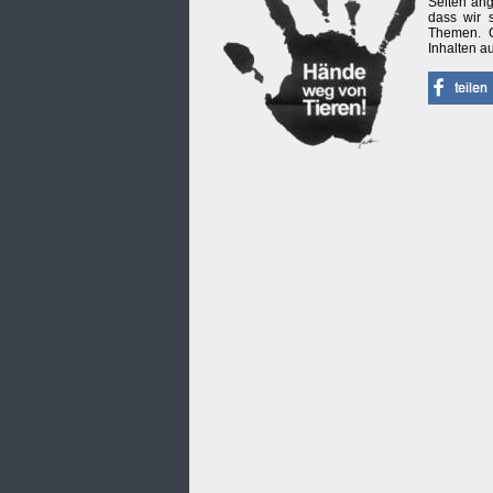
Seiten ang
dass wir 
Themen. G
Inhalten a