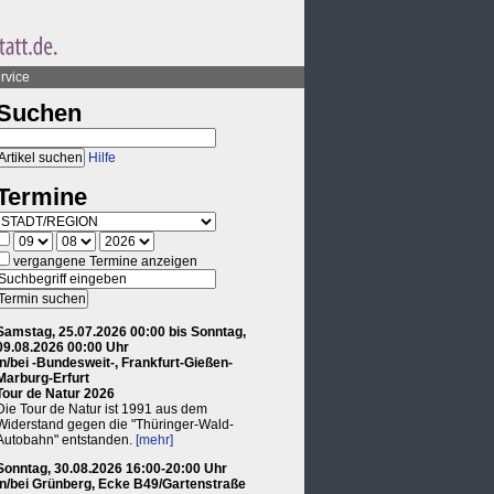
rvice
Suchen
Hilfe
Termine
vergangene Termine anzeigen
Samstag, 25.07.2026 00:00 bis Sonntag,
09.08.2026 00:00 Uhr
in/bei -Bundesweit-, Frankfurt-Gießen-
Marburg-Erfurt
Tour de Natur 2026
Die Tour de Natur ist 1991 aus dem
Widerstand gegen die "Thüringer-Wald-
Autobahn" entstanden.
[mehr]
Sonntag, 30.08.2026 16:00-20:00 Uhr
in/bei Grünberg, Ecke B49/Gartenstraße