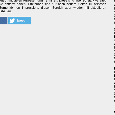
elegt mit vielen Adressen und Terminen. Diese sind aber so stark veraltet,
sie entfernt haben. Erreichbar sind nur noch neuere Seiten zu zeitlosen
erne können Interessierte diesen Bereich aber wieder mit aktuelleren
usbauen.