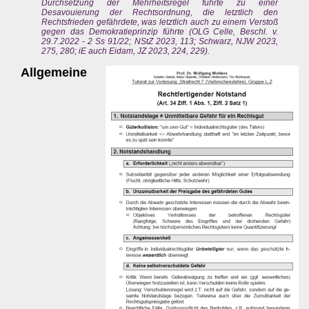
Durchsetzung der Mehrheitsregel führte zu einer
Desavouierung der Rechtsordnung, die letztlich den
Rechtsfrieden gefährdete, was letztlich auch zu einem Verstoß
gegen das Demokratieprinzip führte (OLG Celle, Beschl. v.
29.7.2022 - 2 Ss 91/22; NStZ 2023, 113; Schwarz, NJW 2023,
275, 280; iE auch Eidam, JZ 2023, 224, 229).
Allgemeine