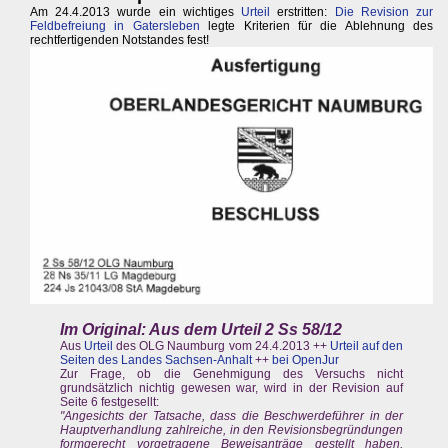
Am 24.4.2013 wurde ein wichtiges
Urteil
erstritten:
Die Revision zur
Feldbefreiung in Gatersleben
legte Kriterien für die Ablehnung des
rechtfertigenden Notstandes fest!
Im Original: Aus dem Urteil 2 Ss 58/12
Aus
Urteil
des OLG Naumburg vom 24.4.2013 ++
Urteil auf den
Seiten des Landes Sachsen-Anhalt
++
bei OpenJur
Zur Frage, ob die Genehmigung des Versuchs nicht
grundsätzlich nichtig gewesen war, wird in der Revision auf
Seite 6 festgesellt:
"Angesichts der Tatsache, dass die Beschwerdeführer in der
Hauptverhandlung zahlreiche, in den Revisionsbegründungen
formgerecht vorgetragene Beweisanträge gestellt haben,