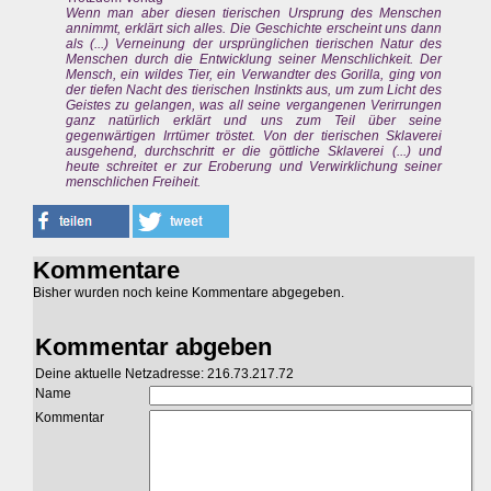
Wenn man aber diesen tierischen Ursprung des Menschen
annimmt, erklärt sich alles. Die Geschichte erscheint uns dann
als (...) Verneinung der ursprünglichen tierischen Natur des
Menschen durch die Entwicklung seiner Menschlichkeit. Der
Mensch, ein wildes Tier, ein Verwandter des Gorilla, ging von
der tiefen Nacht des tierischen Instinkts aus, um zum Licht des
Geistes zu gelangen, was all seine vergangenen Verirrungen
ganz natürlich erklärt und uns zum Teil über seine
gegenwärtigen Irrtümer tröstet. Von der tierischen Sklaverei
ausgehend, durchschritt er die göttliche Sklaverei (...) und
heute schreitet er zur Eroberung und Verwirklichung seiner
menschlichen Freiheit.
Kommentare
Bisher wurden noch keine Kommentare abgegeben.
Kommentar abgeben
Deine aktuelle Netzadresse: 216.73.217.72
Name
Kommentar