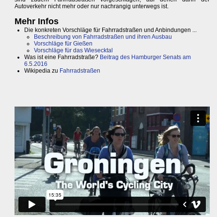
Autoverkehr nicht mehr oder nur nachrangig unterwegs ist.
Mehr Infos
Die konkreten Vorschläge für Fahrradstraßen und Anbindungen ...
Beschreibung von Fahrradstraßen und ihren Ausbau
Vorschläge für Gießen
Vorschläge für das Wiesecktal
Was ist eine Fahrradstraße?
Beitrag des Hamburger Senats am
6.5.2016
Wikipedia zu
Fahrradstraßen