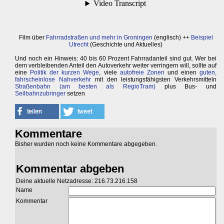
Film über
Fahrradstraßen und mehr in Groningen
(englisch) ++
Beispiel
Utrecht
(Geschichte und Aktuelles)
Und noch ein Hinweis: 40 bis 60 Prozent Fahrradanteil sind gut. Wer bei
dem verbleibenden Anteil den Autoverkehr weiter verringern will, sollte auf
eine
Politik der kurzen Wege
, viele
autofreie Zonen
und einen
guten,
fahrscheinlose Nahverkehr
mit den leistungsfähigsten Verkehrsmitteln
Straßenbahn (am besten als RegioTram)
plus Bus- und
Seilbahnzubringer
setzen
Kommentare
Bisher wurden noch keine Kommentare abgegeben.
Kommentar abgeben
Deine aktuelle Netzadresse: 216.73.216.158
Name
Kommentar