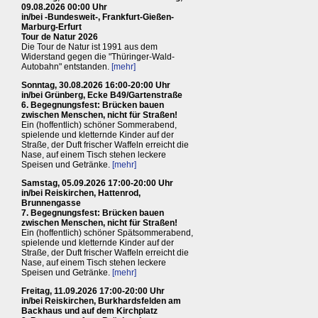
09.08.2026 00:00 Uhr
in/bei -Bundesweit-, Frankfurt-Gießen-
Marburg-Erfurt
Tour de Natur 2026
Die Tour de Natur ist 1991 aus dem
Widerstand gegen die "Thüringer-Wald-
Autobahn" entstanden.
[mehr]
Sonntag, 30.08.2026 16:00-20:00 Uhr
in/bei Grünberg, Ecke B49/Gartenstraße
6. Begegnungsfest: Brücken bauen
zwischen Menschen, nicht für Straßen!
Ein (hoffentlich) schöner Sommerabend,
spielende und kletternde Kinder auf der
Straße, der Duft frischer Waffeln erreicht die
Nase, auf einem Tisch stehen leckere
Speisen und Getränke.
[mehr]
Samstag, 05.09.2026 17:00-20:00 Uhr
in/bei Reiskirchen, Hattenrod,
Brunnengasse
7. Begegnungsfest: Brücken bauen
zwischen Menschen, nicht für Straßen!
Ein (hoffentlich) schöner Spätsommerabend,
spielende und kletternde Kinder auf der
Straße, der Duft frischer Waffeln erreicht die
Nase, auf einem Tisch stehen leckere
Speisen und Getränke.
[mehr]
Freitag, 11.09.2026 17:00-20:00 Uhr
in/bei Reiskirchen, Burkhardsfelden am
Backhaus und auf dem Kirchplatz