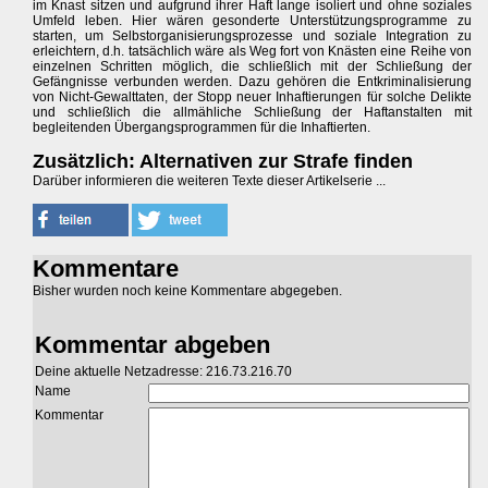
im Knast sitzen und aufgrund ihrer Haft lange isoliert und ohne soziales
Umfeld leben. Hier wären gesonderte Unterstützungsprogramme zu
starten, um Selbstorganisierungsprozesse und soziale Integration zu
erleichtern, d.h. tatsächlich wäre als Weg fort von Knästen eine Reihe von
einzelnen Schritten möglich, die schließlich mit der Schließung der
Gefängnisse verbunden werden. Dazu gehören die Entkriminalisierung
von Nicht-Gewalttaten, der Stopp neuer Inhaftierungen für solche Delikte
und schließlich die allmähliche Schließung der Haftanstalten mit
begleitenden Übergangsprogrammen für die Inhaftierten.
Zusätzlich: Alternativen zur Strafe finden
Darüber informieren die weiteren Texte dieser Artikelserie ...
Kommentare
Bisher wurden noch keine Kommentare abgegeben.
Kommentar abgeben
Deine aktuelle Netzadresse: 216.73.216.70
Name
Kommentar