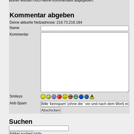
Bisher wurden noch keine Kommentare abgegeben.
Kommentar abgeben
Deine aktuelle Netzadresse: 216.73.216.184
Name
Kommentar
Smileys
Anti-Spam
Suchen
Hilfe