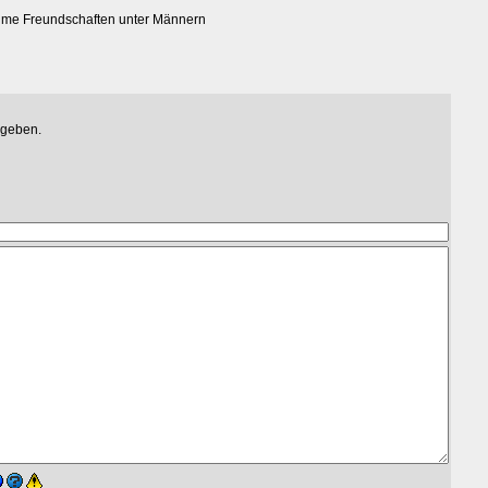
time Freundschaften unter Männern
egeben.