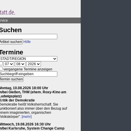
rvice
Suchen
Hilfe
Termine
vergangene Termine anzeigen
Montag, 10.08.2026 18:00 Uhr
in/bei Gießen, THM (ehem. Roxy-Kino am
Ludwigsplatz)
Kritik der Demokratie
Demokratie heißt Volksherrschaft. Sie
funktioniert also immer über den Bezug auf
einem imaginierten, organischen
"Volkskörper".
[mehr]
Mittwoch, 19.08.2026 16:30 Uhr
in/bei Karlsruhe, System Change Camp