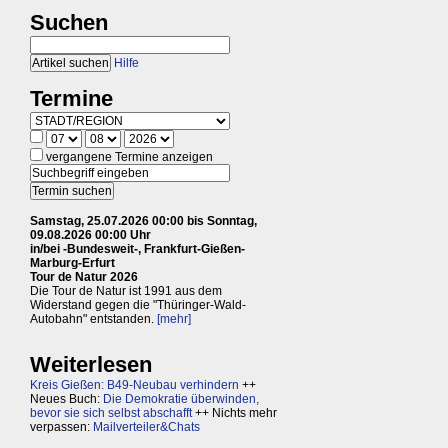
Suchen
Hilfe
Termine
vergangene Termine anzeigen
Samstag, 25.07.2026 00:00 bis Sonntag,
09.08.2026 00:00 Uhr
in/bei -Bundesweit-, Frankfurt-Gießen-
Marburg-Erfurt
Tour de Natur 2026
Die Tour de Natur ist 1991 aus dem
Widerstand gegen die "Thüringer-Wald-
Autobahn" entstanden.
[mehr]
Weiterlesen
Kreis Gießen: B49-Neubau verhindern
++
Neues Buch:
Die Demokratie überwinden,
bevor sie sich selbst abschafft
++ Nichts mehr
verpassen:
Mailverteiler&Chats