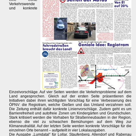
Verkehrswende
und konkrete
Einzelvorschläge. Auf vier Seiten werden die Verkehrsprobleme auf dem
Land angesprochen. Gleich auf der ersten Seite präsentieren die
Initiativen dabei ihren wichtigsten Vorschlag für eine Verbesserung des
ÖPNV: die Regiotram, welche Gießen und das Umland verzahnen soll.
Die Zeitung enthält dafür konkrete Linienvorschläge. Zudem geht es um
Barrierefreiheit und autofreie Zonen um Kindergärten und Grundschulen.
Stark kritisiert werden die Vorhaben für Straßenneubauten in der Region,
ebenso die viel zu schwachen Bemühungen auf dem Weg zur
Klimaneutralität. Auf der letzten Seite werden konkrete Vorschläge für die
einzelnen Orte benannt – aufgeteilt in vier Lokalausgaben.
Die Ausgabe „Lumdatal“ für Lollar, Staufenberg, Allendorf und Rabenau