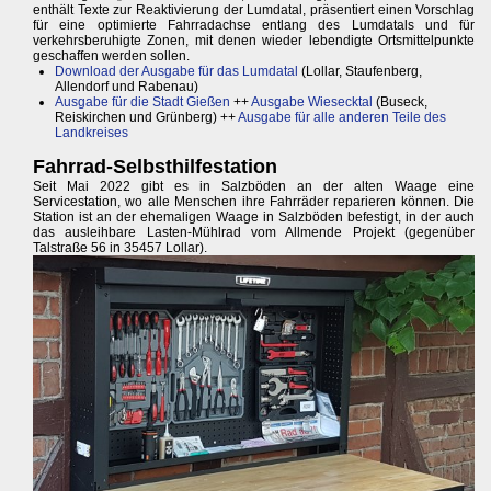
enthält Texte zur Reaktivierung der Lumdatal, präsentiert einen Vorschlag
für eine optimierte Fahrradachse entlang des Lumdatals und für
verkehrsberuhigte Zonen, mit denen wieder lebendigte Ortsmittelpunkte
geschaffen werden sollen.
Download der Ausgabe für das Lumdatal
(Lollar, Staufenberg,
Allendorf und Rabenau)
Ausgabe für die Stadt Gießen
++
Ausgabe Wiesecktal
(Buseck,
Reiskirchen und Grünberg) ++
Ausgabe für alle anderen Teile des
Landkreises
Fahrrad-Selbsthilfestation
Seit Mai 2022 gibt es in Salzböden an der alten Waage eine
Servicestation, wo alle Menschen ihre Fahrräder reparieren können. Die
Station ist an der ehemaligen Waage in Salzböden befestigt, in der auch
das ausleihbare Lasten-Mühlrad vom Allmende Projekt (gegenüber
Talstraße 56 in 35457 Lollar).