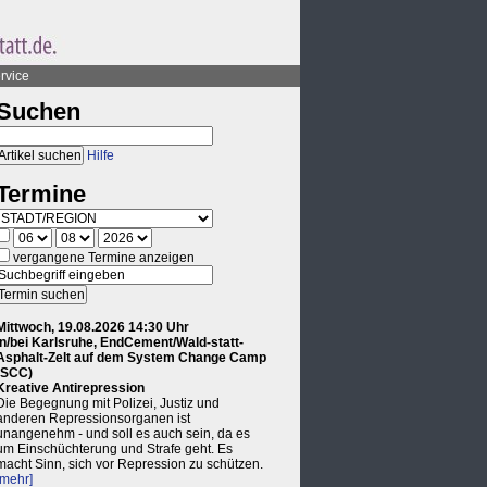
rvice
Suchen
Hilfe
Termine
vergangene Termine anzeigen
Mittwoch, 19.08.2026 14:30 Uhr
in/bei Karlsruhe, EndCement/Wald-statt-
Asphalt-Zelt auf dem System Change Camp
(SCC)
Kreative Antirepression
Die Begegnung mit Polizei, Justiz und
anderen Repressionsorganen ist
unangenehm - und soll es auch sein, da es
um Einschüchterung und Strafe geht. Es
macht Sinn, sich vor Repression zu schützen.
[mehr]