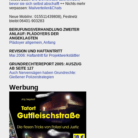
bevor sie sich selbst abschafft
++ Nichts mehr
verpassen:
Mailverteiler&Chats
Neue Mobilnr.: 015511439808), Festnetz
bleibt 06401-903283
BERUFUNGSVERHANDLUNG ZWEITER
ANLAUF: PLÄDOYERS DER
ANGEKLAGTEN
Plädoyer allgemein, Anfang
REVISION UND HAFTANTRITT
Mai 2006: Haftantritt für Projektwerkstättler
GRUNDRECHTEREPORT 2005: AUSZUG
AB SEITE 127
Auch Nervensägen haben Grundrechte:
Gießener Polizeistrategien
Werbung