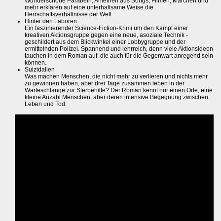
Wunderschöne Parabeln, Anleihen aus Songs, Filmen, Märchen und
mehr erklären auf eine unterhaltsame Weise die
Herrschaftsverhältnisse der Welt.
Hinter den Laboren
Ein faszinierender Science-Fiction-Krimi um den Kampf einer
kreativen Aktionsgruppe gegen eine neue, asoziale Technik -
geschildert aus dem Blickwinkel einer Lobbygruppe und der
ermittelnden Polizei. Spannend und lehrreich, denn viele Aktionsideen
tauchen in dem Roman auf, die auch für die Gegenwart anregend sein
können.
Suizidalien
Was machen Menschen, die nicht mehr zu verlieren und nichts mehr
zu gewinnen haben, aber drei Tage zusammen leben in der
Warteschlange zur Sterbehilfe? Der Roman kennt nur einen Orte, eine
kleine Anzahl Menschen, aber deren intensive Begegnung zwischen
Leben und Tod.