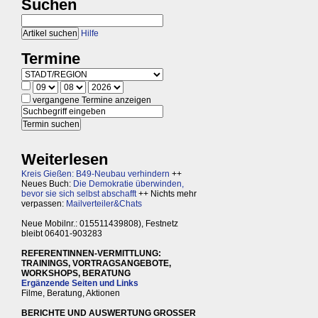
Suchen
Hilfe
Termine
vergangene Termine anzeigen
Weiterlesen
Kreis Gießen: B49-Neubau verhindern
++
Neues Buch:
Die Demokratie überwinden,
bevor sie sich selbst abschafft
++ Nichts mehr
verpassen:
Mailverteiler&Chats
Neue Mobilnr.: 015511439808), Festnetz
bleibt 06401-903283
REFERENTINNEN-VERMITTLUNG:
TRAININGS, VORTRAGSANGEBOTE,
WORKSHOPS, BERATUNG
Ergänzende Seiten und Links
Filme, Beratung, Aktionen
BERICHTE UND AUSWERTUNG GROSSER