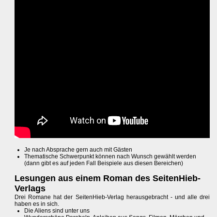
Je nach Absprache gern auch mit Gästen
Thematische Schwerpunkt können nach Wunsch gewählt werden
(dann gibt es auf jeden Fall Beispiele aus diesen Bereichen)
Lesungen aus einem Roman des SeitenHieb-
Verlags
Drei Romane hat der SeitenHieb-Verlag herausgebracht - und alle drei
haben es in sich.
Die Aliens sind unter uns