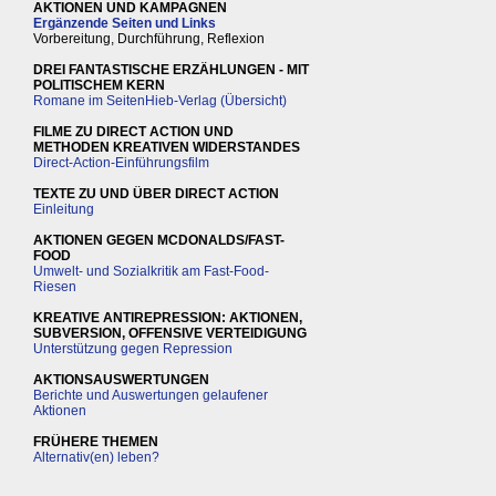
AKTIONEN UND KAMPAGNEN
Ergänzende Seiten und Links
Vorbereitung, Durchführung, Reflexion
DREI FANTASTISCHE ERZÄHLUNGEN - MIT
POLITISCHEM KERN
Romane im SeitenHieb-Verlag (Übersicht)
FILME ZU DIRECT ACTION UND
METHODEN KREATIVEN WIDERSTANDES
Direct-Action-Einführungsfilm
TEXTE ZU UND ÜBER DIRECT ACTION
Einleitung
AKTIONEN GEGEN MCDONALDS/FAST-
FOOD
Umwelt- und Sozialkritik am Fast-Food-
Riesen
KREATIVE ANTIREPRESSION: AKTIONEN,
SUBVERSION, OFFENSIVE VERTEIDIGUNG
Unterstützung gegen Repression
AKTIONSAUSWERTUNGEN
Berichte und Auswertungen gelaufener
Aktionen
FRÜHERE THEMEN
Alternativ(en) leben?