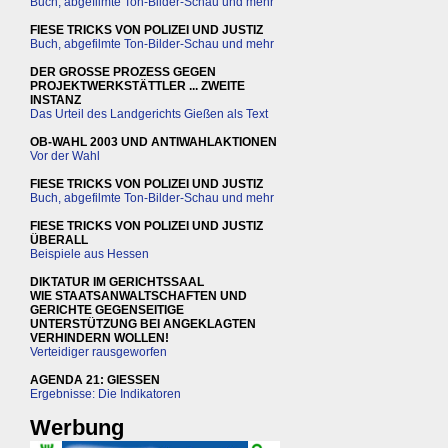
Buch, abgefilmte Ton-Bilder-Schau und mehr
FIESE TRICKS VON POLIZEI UND JUSTIZ
Buch, abgefilmte Ton-Bilder-Schau und mehr
DER GROSSE PROZESS GEGEN
PROJEKTWERKSTÄTTLER ... ZWEITE
INSTANZ
Das Urteil des Landgerichts Gießen als Text
OB-WAHL 2003 UND ANTIWAHLAKTIONEN
Vor der Wahl
FIESE TRICKS VON POLIZEI UND JUSTIZ
Buch, abgefilmte Ton-Bilder-Schau und mehr
FIESE TRICKS VON POLIZEI UND JUSTIZ
ÜBERALL
Beispiele aus Hessen
DIKTATUR IM GERICHTSSAAL
WIE STAATSANWALTSCHAFTEN UND
GERICHTE GEGENSEITIGE
UNTERSTÜTZUNG BEI ANGEKLAGTEN
VERHINDERN WOLLEN!
Verteidiger rausgeworfen
AGENDA 21: GIESSEN
Ergebnisse: Die Indikatoren
Werbung