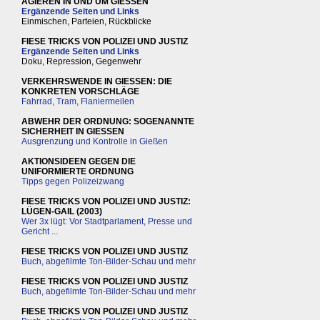
AGIEREN IN UND UM GIESSEN
Ergänzende Seiten und Links
Einmischen, Parteien, Rückblicke
FIESE TRICKS VON POLIZEI UND JUSTIZ
Ergänzende Seiten und Links
Doku, Repression, Gegenwehr
VERKEHRSWENDE IN GIESSEN: DIE
KONKRETEN VORSCHLÄGE
Fahrrad, Tram, Flaniermeilen
ABWEHR DER ORDNUNG: SOGENANNTE
SICHERHEIT IN GIESSEN
Ausgrenzung und Kontrolle in Gießen
AKTIONSIDEEN GEGEN DIE
UNIFORMIERTE ORDNUNG
Tipps gegen Polizeizwang
FIESE TRICKS VON POLIZEI UND JUSTIZ:
LÜGEN-GAIL (2003)
Wer 3x lügt: Vor Stadtparlament, Presse und
Gericht ...
FIESE TRICKS VON POLIZEI UND JUSTIZ
Buch, abgefilmte Ton-Bilder-Schau und mehr
FIESE TRICKS VON POLIZEI UND JUSTIZ
Buch, abgefilmte Ton-Bilder-Schau und mehr
FIESE TRICKS VON POLIZEI UND JUSTIZ