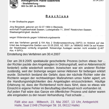
Einstellung des Verfahren am 30.4.2007
Der am 28.9.2005 spektakulär gescheiterte Prozess (schon etwas her ...
der Richter packte den Angeklagten in Ordnungshaft, weil er Akteneinsicht
forderte!) sollte wiederholt werden. Inzwischen war ein anderer Richter
zuständig, weil der bisherige wegen seiner Aktionen für befangen erklärt
wurde. Sicherlich bestand die Gefahr, dass der nächste Richter oder die
Richterin wegen der rechtswidrigen Maßnahmen umso härter agiert, um
die Handlungsmöglichkeiten des Angeklagten einzuschränken. Häufige
Erfahrung ist, dass der Richterberuf nicht dazu führt, dass so etwas wie
Einsicht in eigene Fehler im Berufsalltag überhaupt noch vorhanden ist.
Auf jeden Fall wäre das Ganze ein öffentlicher Prozess und daher waren
alle eingeladen zu der neuen Verhandlung. Fast schade ...
Fällt also aus : Mittwoch, 23. Mai 2007, 13 Uhr, Amtsgericht
Halle, Saal 2.048 (Thüringer Str. 16, 06112 Halle)