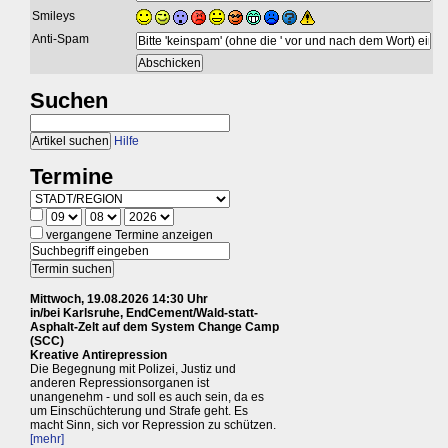
Smileys
Anti-Spam
Suchen
Hilfe
Termine
vergangene Termine anzeigen
Mittwoch, 19.08.2026 14:30 Uhr
in/bei Karlsruhe, EndCement/Wald-statt-
Asphalt-Zelt auf dem System Change Camp
(SCC)
Kreative Antirepression
Die Begegnung mit Polizei, Justiz und
anderen Repressionsorganen ist
unangenehm - und soll es auch sein, da es
um Einschüchterung und Strafe geht. Es
macht Sinn, sich vor Repression zu schützen.
[mehr]