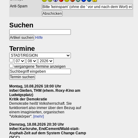
Anti-Spam
Suchen
Hilfe
Termine
vergangene Termine anzeigen
Montag, 10.08.2026 18:00 Uhr
in/bei Gießen, THM (ehem. Roxy-Kino am
Ludwigsplatz)
Kritik der Demokratie
Demokratie heißt Volksherrschaft. Sie
funktioniert also immer über den Bezug auf
einem imaginierten, organischen
"Volkskörper".
[mehr]
Dienstag, 18.08.2026 20:30 Uhr
in/bei Karlsruhe, EndCement/Wald-statt-
Asphalt-Zelt auf dem System Change Camp
(SCC)