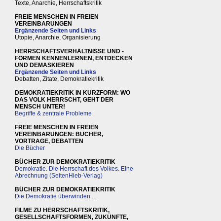
Texte, Anarchie, Herrschaftskritik
FREIE MENSCHEN IN FREIEN
VEREINBARUNGEN
Ergänzende Seiten und Links
Utopie, Anarchie, Organisierung
HERRSCHAFTSVERHÄLTNISSE UND -
FORMEN KENNENLERNEN, ENTDECKEN
UND DEMASKIEREN
Ergänzende Seiten und Links
Debatten, Zitate, Demokratiekritik
DEMOKRATIEKRITIK IN KURZFORM: WO
DAS VOLK HERRSCHT, GEHT DER
MENSCH UNTER!
Begriffe & zentrale Probleme
FREIE MENSCHEN IN FREIEN
VEREINBARUNGEN: BÜCHER,
VORTRAGE, DEBATTEN
Die Bücher
BÜCHER ZUR DEMOKRATIEKRITIK
Demokratie. Die Herrschaft des Volkes. Eine
Abrechnung (SeitenHieb-Verlag)
BÜCHER ZUR DEMOKRATIEKRITIK
Die Demokratie überwinden ...
FILME ZU HERRSCHAFTSKRITIK,
GESELLSCHAFTSFORMEN, ZUKÜNFTE,