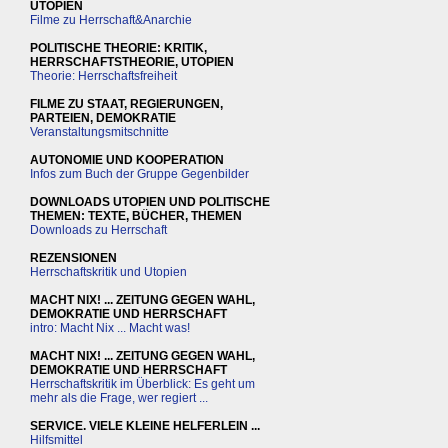
UTOPIEN
Filme zu Herrschaft&Anarchie
POLITISCHE THEORIE: KRITIK,
HERRSCHAFTSTHEORIE, UTOPIEN
Theorie: Herrschaftsfreiheit
FILME ZU STAAT, REGIERUNGEN,
PARTEIEN, DEMOKRATIE
Veranstaltungsmitschnitte
AUTONOMIE UND KOOPERATION
Infos zum Buch der Gruppe Gegenbilder
DOWNLOADS UTOPIEN UND POLITISCHE
THEMEN: TEXTE, BÜCHER, THEMEN
Downloads zu Herrschaft
REZENSIONEN
Herrschaftskritik und Utopien
MACHT NIX! ... ZEITUNG GEGEN WAHL,
DEMOKRATIE UND HERRSCHAFT
intro: Macht Nix ... Macht was!
MACHT NIX! ... ZEITUNG GEGEN WAHL,
DEMOKRATIE UND HERRSCHAFT
Herrschaftskritik im Überblick: Es geht um
mehr als die Frage, wer regiert ...
SERVICE. VIELE KLEINE HELFERLEIN ...
Hilfsmittel