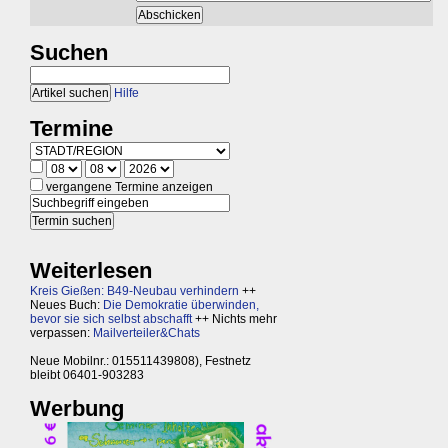
Suchen
Hilfe
Termine
vergangene Termine anzeigen
Weiterlesen
Kreis Gießen: B49-Neubau verhindern
++
Neues Buch:
Die Demokratie überwinden,
bevor sie sich selbst abschafft
++ Nichts mehr
verpassen:
Mailverteiler&Chats
Neue Mobilnr.: 015511439808), Festnetz
bleibt 06401-903283
Werbung