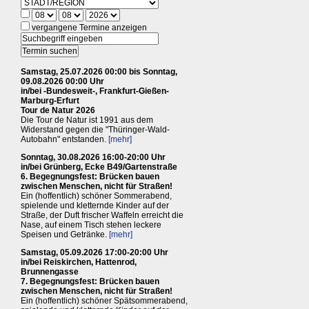
vergangene Termine anzeigen
Samstag, 25.07.2026 00:00 bis Sonntag,
09.08.2026 00:00 Uhr
in/bei -Bundesweit-, Frankfurt-Gießen-
Marburg-Erfurt
Tour de Natur 2026
Die Tour de Natur ist 1991 aus dem
Widerstand gegen die "Thüringer-Wald-
Autobahn" entstanden.
[mehr]
Sonntag, 30.08.2026 16:00-20:00 Uhr
in/bei Grünberg, Ecke B49/Gartenstraße
6. Begegnungsfest: Brücken bauen
zwischen Menschen, nicht für Straßen!
Ein (hoffentlich) schöner Sommerabend,
spielende und kletternde Kinder auf der
Straße, der Duft frischer Waffeln erreicht die
Nase, auf einem Tisch stehen leckere
Speisen und Getränke.
[mehr]
Samstag, 05.09.2026 17:00-20:00 Uhr
in/bei Reiskirchen, Hattenrod,
Brunnengasse
7. Begegnungsfest: Brücken bauen
zwischen Menschen, nicht für Straßen!
Ein (hoffentlich) schöner Spätsommerabend,