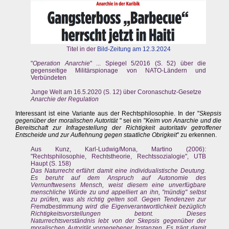
Titel in der
Bild-Zeitung am 12.3.2024
"
Operation Anarchie
" ... Spiegel 5/2016 (S. 52) über die
gegenseitige Militärspionage von NATO-Ländern und
Verbündeten
Junge Welt am 16.5.2020 (S. 12) über Coronaschutz-Gesetze
Anarchie der Regulation
Interessant ist eine Variante aus der Rechtsphilosophie. In der "
Skepsis
gegenüber der moralischen Autorität
" sei ein "
Keim von Anarchie und die
Bereitschaft zur Infragestellung der Richtigkeit autoritativ getroffener
Entscheide und zur Auflehnung gegen staatliche Obrigkeit
" zu erkennen.
Aus Kunz, Karl-Ludwig/Mona, Martino (2006):
"Rechtsphilosophie, Rechtstheorie, Rechtssozialogie", UTB
Haupt (S. 158)
Das Naturrecht erfährt damit eine individualistische Deutung.
Es beruht auf dem Anspruch auf Autonomie des
Vernunftwesens Mensch, weist diesem eine unverfügbare
menschliche Würde zu und appelliert an ihn, "mündig" selbst
zu prüfen, was als richtig gelten soll. Gegen Tendenzen zur
Fremdbestimmung wird die Eigenverantwortlichkeit bezüglich
Richtigkeitsvorstellungen betont. Dieses
Naturrechtsverständnis lebt von der Skepsis gegenüber der
moralischen Autorität vorgegebener Instanzen. Es trägt damit