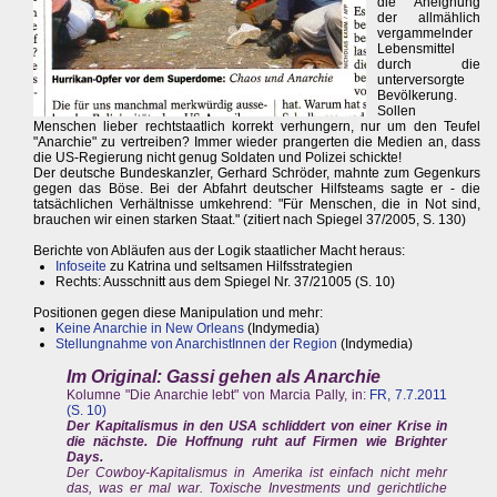
die Aneignung
der allmählich
vergammelnder
Lebensmittel
durch die
unterversorgte
Bevölkerung.
Sollen
Menschen lieber rechtstaatlich korrekt verhungern, nur um den Teufel
"Anarchie" zu vertreiben? Immer wieder prangerten die Medien an, dass
die US-Regierung nicht genug Soldaten und Polizei schickte!
Der deutsche Bundeskanzler, Gerhard Schröder, mahnte zum Gegenkurs
gegen das Böse. Bei der Abfahrt deutscher Hilfsteams sagte er - die
tatsächlichen Verhältnisse umkehrend: "Für Menschen, die in Not sind,
brauchen wir einen starken Staat." (zitiert nach Spiegel 37/2005, S. 130)
Berichte von Abläufen aus der Logik staatlicher Macht heraus:
Infoseite
zu Katrina und seltsamen Hilfsstrategien
Rechts: Ausschnitt aus dem Spiegel Nr. 37/21005 (S. 10)
Positionen gegen diese Manipulation und mehr:
Keine Anarchie in New Orleans
(Indymedia)
Stellungnahme von AnarchistInnen der Region
(Indymedia)
Im Original: Gassi gehen als Anarchie
Kolumne "Die Anarchie lebt" von Marcia Pally, in:
FR, 7.7.2011
(S. 10)
Der Kapitalismus in den USA schliddert von einer Krise in
die nächste. Die Hoffnung ruht auf Firmen wie Brighter
Days.
Der Cowboy-Kapitalismus in Amerika ist einfach nicht mehr
das, was er mal war. Toxische Investments und gerichtliche