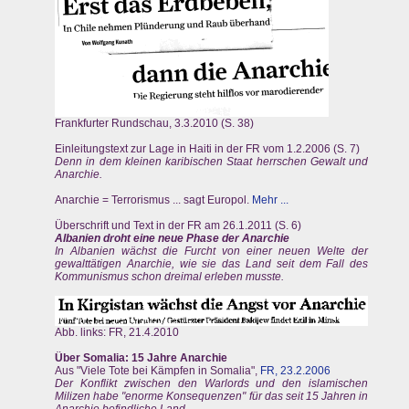
Frankfurter Rundschau, 3.3.2010 (S. 38)
Einleitungstext zur Lage in Haiti in der FR vom 1.2.2006 (S. 7)
Denn in dem kleinen karibischen Staat herrschen Gewalt und
Anarchie.
Anarchie = Terrorismus ... sagt Europol.
Mehr ...
Überschrift und Text in der FR am 26.1.2011 (S. 6)
Albanien droht eine neue Phase der Anarchie
In Albanien wächst die Furcht von einer neuen Welte der
gewalttätigen Anarchie, wie sie das Land seit dem Fall des
Kommunismus schon dreimal erleben musste.
Abb. links: FR, 21.4.2010
Über Somalia: 15 Jahre Anarchie
Aus "Viele Tote bei Kämpfen in Somalia",
FR, 23.2.2006
Der Konflikt zwischen den Warlords und den islamischen
Milizen habe "enorme Konsequenzen" für das seit 15 Jahren in