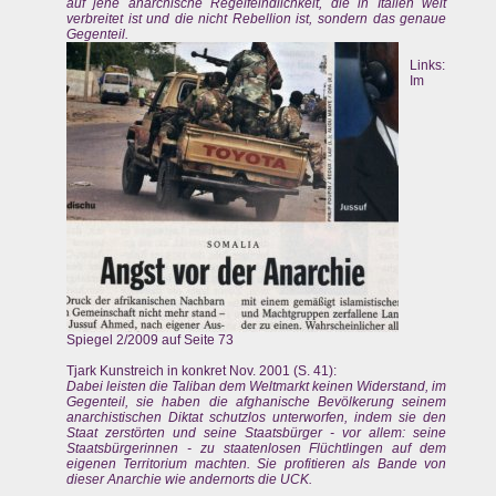
auf jene anarchische Regelfeindlichkeit, die in Italien weit
verbreitet ist und die nicht Rebellion ist, sondern das genaue
Gegenteil.
Links:
Im
Spiegel 2/2009 auf Seite 73
Tjark Kunstreich in konkret Nov. 2001 (S. 41):
Dabei leisten die Taliban dem Weltmarkt keinen Widerstand, im
Gegenteil, sie haben die afghanische Bevölkerung seinem
anarchistischen Diktat schutzlos unterworfen, indem sie den
Staat zerstörten und seine Staatsbürger - vor allem: seine
Staatsbürgerinnen - zu staatenlosen Flüchtlingen auf dem
eigenen Territorium machten. Sie profitieren als Bande von
dieser Anarchie wie andernorts die UCK.