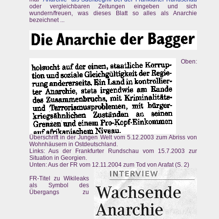
oder vergleichbaren Zeitungen eingeben und sich
wundern/freuen, was dieses Blatt so alles als Anarchie
bezeichnet ...
Oben:
Überschrift in der Jungen Welt vom 5.12.2003 zum Abriss von
Wohnhäusern in Ostdeutschland.
Links: Aus der Frankfurter Rundschau vom 15.7.2003 zur
Situation in Georgien.
Unten: Aus der FR vom 12.11.2004 zum Tod von Arafat (S. 2)
FR-Titel zu Wikileaks
als Symbol des
Übergangs zu