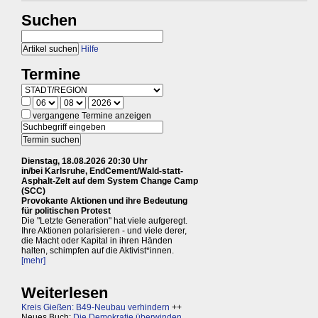
Suchen
Hilfe
Termine
vergangene Termine anzeigen
Dienstag, 18.08.2026 20:30 Uhr
in/bei Karlsruhe, EndCement/Wald-statt-
Asphalt-Zelt auf dem System Change Camp
(SCC)
Provokante Aktionen und ihre Bedeutung
für politischen Protest
Die "Letzte Generation" hat viele aufgeregt.
Ihre Aktionen polarisieren - und viele derer,
die Macht oder Kapital in ihren Händen
halten, schimpfen auf die Aktivist*innen.
[mehr]
Weiterlesen
Kreis Gießen: B49-Neubau verhindern
++
Neues Buch:
Die Demokratie überwinden,