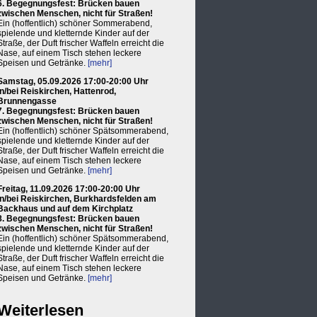
6. Begegnungsfest: Brücken bauen
zwischen Menschen, nicht für Straßen!
Ein (hoffentlich) schöner Sommerabend,
spielende und kletternde Kinder auf der
Straße, der Duft frischer Waffeln erreicht die
Nase, auf einem Tisch stehen leckere
Speisen und Getränke.
[mehr]
Samstag, 05.09.2026 17:00-20:00 Uhr
in/bei Reiskirchen, Hattenrod,
Brunnengasse
7. Begegnungsfest: Brücken bauen
zwischen Menschen, nicht für Straßen!
Ein (hoffentlich) schöner Spätsommerabend,
spielende und kletternde Kinder auf der
Straße, der Duft frischer Waffeln erreicht die
Nase, auf einem Tisch stehen leckere
Speisen und Getränke.
[mehr]
Freitag, 11.09.2026 17:00-20:00 Uhr
in/bei Reiskirchen, Burkhardsfelden am
Backhaus und auf dem Kirchplatz
8. Begegnungsfest: Brücken bauen
zwischen Menschen, nicht für Straßen!
Ein (hoffentlich) schöner Spätsommerabend,
spielende und kletternde Kinder auf der
Straße, der Duft frischer Waffeln erreicht die
Nase, auf einem Tisch stehen leckere
Speisen und Getränke.
[mehr]
Weiterlesen