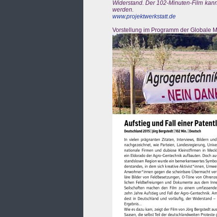
Widerstand. Der 102-Minuten-Film kann
werden.
www.projektwerkstatt.de
Vorstellung im Programm der Globale M