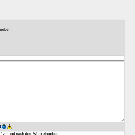
egeben.