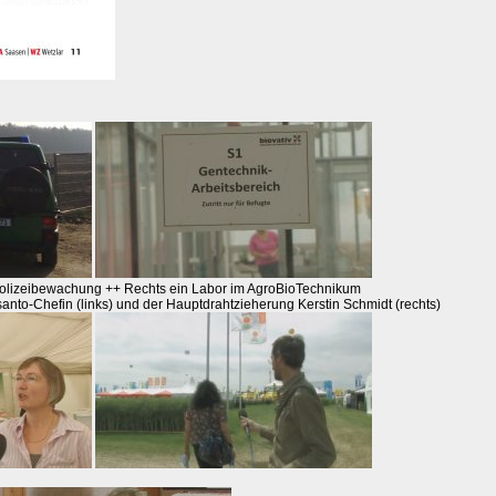
Polizeibewachung ++ Rechts ein Labor im AgroBioTechnikum
santo-Chefin (links) und der Hauptdrahtzieherung Kerstin Schmidt (rechts)