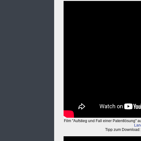
Film "Aufstieg und Fall einer Patentlösung" a
Lan
Tipp zum Download: R