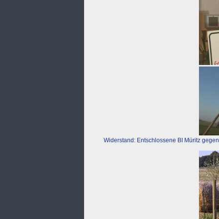
Widerstand: Entschlossene BI Müritz gegen