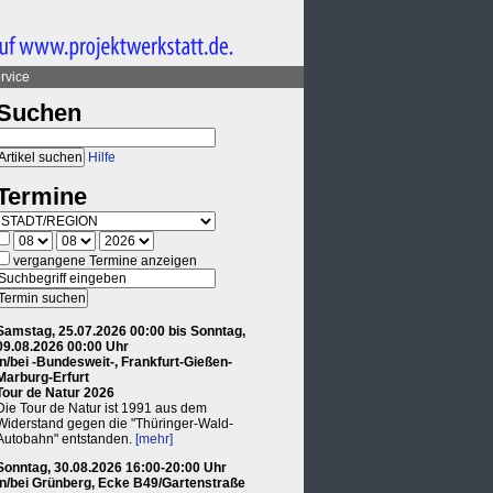
rvice
Suchen
Hilfe
Termine
vergangene Termine anzeigen
Samstag, 25.07.2026 00:00 bis Sonntag,
09.08.2026 00:00 Uhr
in/bei -Bundesweit-, Frankfurt-Gießen-
Marburg-Erfurt
Tour de Natur 2026
Die Tour de Natur ist 1991 aus dem
Widerstand gegen die "Thüringer-Wald-
Autobahn" entstanden.
[mehr]
Sonntag, 30.08.2026 16:00-20:00 Uhr
in/bei Grünberg, Ecke B49/Gartenstraße