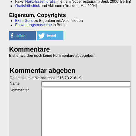
Fake:
Hartz-Essen gratis
in einem Nobelrestaurant (Sept. 2006, Berlin)
Gratisfrühstück
und Aktionen (Dresden, Mai 2004)
Eigentum, Copyrights
Extra-Seite
zu Eigentum mit Aktionsideen
Entwertungsmaschine
in Berlin
Kommentare
Bisher wurden noch keine Kommentare abgegeben.
Kommentar abgeben
Deine aktuelle Netzadresse: 216.73.216.19
Name
Kommentar