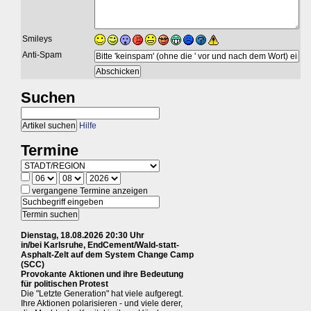
Smileys
Anti-Spam
Suchen
Hilfe
Termine
vergangene Termine anzeigen
Dienstag, 18.08.2026 20:30 Uhr
in/bei Karlsruhe, EndCement/Wald-statt-
Asphalt-Zelt auf dem System Change Camp
(SCC)
Provokante Aktionen und ihre Bedeutung
für politischen Protest
Die "Letzte Generation" hat viele aufgeregt.
Ihre Aktionen polarisieren - und viele derer,